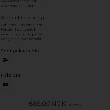
Vannets hardhetsgrad
Reservedeler etter merke
Gjør det selv-hjelp
Feilkoder - Søk etter kode
Feilsøk - Søk etter feil
Video guider - Slik gjør du
Rengjøring & vedlikehold
Spor pakken din
Følg oss
689,00
NOK
(inkl. MVA)