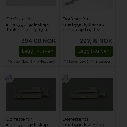
Dørfeste for
Dørfeste for
innebygd kjøleskap,
innebygd kjøleskap,
Junker kjøl og frys (1
Junker kjøl og frys
stk)
(for montering)
394,00
NOK
227,16
NOK
Legg i kurven
Legg i kurven
På lager (
Lev. 2-4 virkedager
).
På lager (
Lev. 2-4 virkedager
).
Dørfeste for
Dørfeste for
innebygd kjøleskap,
innebygd kjøleskap,