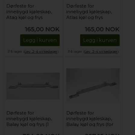
Dørfeste for
Dørfeste for
innebygd kjøleskap,
innebygd kjøleskap,
Atag kjøl og frys
Atlas kjøl og frys
165,00
NOK
165,00
NOK
Legg i kurven
Legg i kurven
På lager (
Lev. 2-4 virkedager
).
På lager (
Lev. 2-4 virkedager
).
Dørfeste for
Dørfeste for
innebygd kjøleskap,
innebygd kjøleskap,
Balay kjøl og frys (1
Balay kjøl og frys (for
stk)
montering)