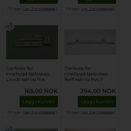
På lager (
Lev. 2-4 virkedager
).
På lager (
Lev. 2-4 virkedager
).
Dørfeste for
Dørfeste for
innebygd kjøleskap,
innebygd kjøleskap,
Lloyds kjøl og frys
Neff kjøl og frys (1
stk)
165,00
NOK
394,00
NOK
Legg i kurven
Legg i kurven
På lager (
Lev. 2-4 virkedager
).
På lager (
Lev. 2-4 virkedager
).