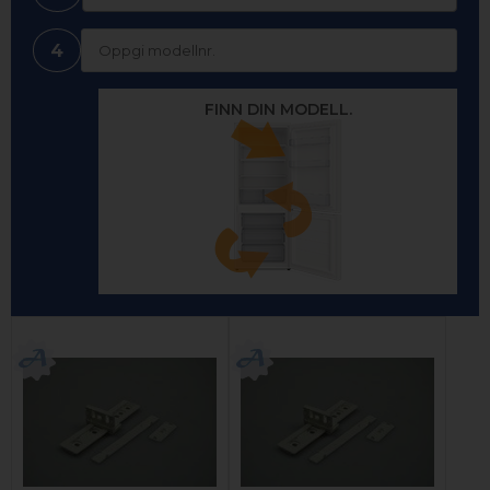
4
FINN DIN MODELL.