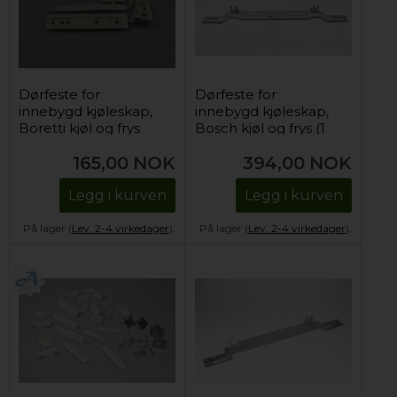
Dørfeste for
Dørfeste for
innebygd kjøleskap,
innebygd kjøleskap,
Boretti kjøl og frys
Bosch kjøl og frys (1
stk)
165,00
NOK
394,00
NOK
Legg i kurven
Legg i kurven
På lager (
Lev. 2-4 virkedager
).
På lager (
Lev. 2-4 virkedager
).