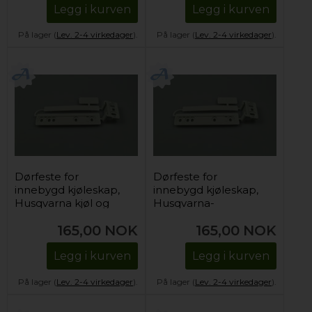
Legg i kurven
Legg i kurven
På lager (
Lev. 2-4 virkedager
).
På lager (
Lev. 2-4 virkedager
).
Dørfeste for
Dørfeste for
innebygd kjøleskap,
innebygd kjøleskap,
Husqvarna kjøl og
Husqvarna-
frys
Electrolux kjøl og frys
165,00
NOK
165,00
NOK
Legg i kurven
Legg i kurven
På lager (
Lev. 2-4 virkedager
).
På lager (
Lev. 2-4 virkedager
).