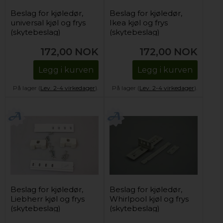
Beslag for kjøledør,
Beslag for kjøledør,
universal kjøl og frys
Ikea kjøl og frys
(skytebeslag)
(skytebeslag)
172,00
NOK
172,00
NOK
Legg i kurven
Legg i kurven
På lager (
Lev. 2-4 virkedager
).
På lager (
Lev. 2-4 virkedager
).
Beslag for kjøledør,
Beslag for kjøledør,
Liebherr kjøl og frys
Whirlpool kjøl og frys
(skytebeslag)
(skytebeslag)