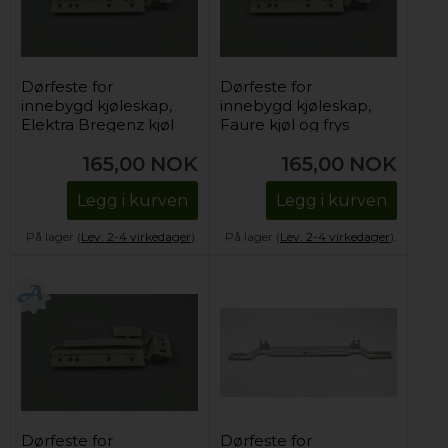
Dørfeste for
Dørfeste for
innebygd kjøleskap,
innebygd kjøleskap,
Elektra Bregenz kjøl
Faure kjøl og frys
og frys
165,00
NOK
165,00
NOK
Legg i kurven
Legg i kurven
På lager (
Lev. 2-4 virkedager
).
På lager (
Lev. 2-4 virkedager
).
Dørfeste for
Dørfeste for