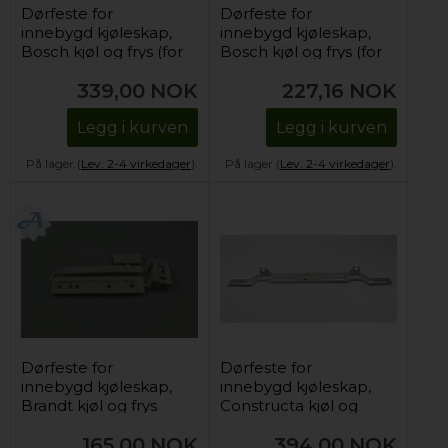
Dørfeste for
Dørfeste for
innebygd kjøleskap,
innebygd kjøleskap,
Bosch kjøl og frys (for
Bosch kjøl og frys (for
montering)
montering)
339,00
NOK
227,16
NOK
Legg i kurven
Legg i kurven
På lager (
Lev. 2-4 virkedager
).
På lager (
Lev. 2-4 virkedager
).
Dørfeste for
Dørfeste for
innebygd kjøleskap,
innebygd kjøleskap,
Brandt kjøl og frys
Constructa kjøl og
frys (1 stk)
165,00
NOK
394,00
NOK