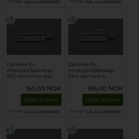
På lager (
Lev. 2-4 virkedager
).
På lager (
Lev. 2-4 virkedager
).
Dørfeste for
Dørfeste for
innebygd kjøleskap,
innebygd kjøleskap,
AEG-Electrolux kjøl
Alno kjøl og frys
og frys
165,00
NOK
165,00
NOK
Legg i kurven
Legg i kurven
På lager (
Lev. 2-4 virkedager
).
På lager (
Lev. 2-4 virkedager
).