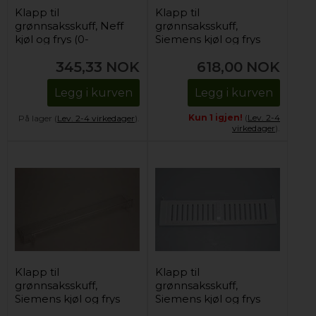
Klapp til
Klapp til
grønnsaksskuff, Neff
grønnsaksskuff,
kjøl og frys (0-
Siemens kjøl og frys
gradersone)
345,33
NOK
618,00
NOK
Legg i kurven
Legg i kurven
Kun 1 igjen!
(
Lev. 2-4
På lager (
Lev. 2-4 virkedager
).
virkedager
).
Klapp til
Klapp til
grønnsaksskuff,
grønnsaksskuff,
Siemens kjøl og frys
Siemens kjøl og frys
(0-gradersone)