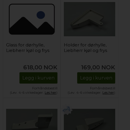
Glass for dørhylle,
Holder for dørhylle,
Liebherr kjøl og frys
Liebherr kjøl og frys
618,00
NOK
169,00
NOK
Legg i kurven
Legg i kurven
Forhåndsbestill
Forhåndsbestill
(Lev. 4-6 virkedager.
Les her
)
(Lev. 4-6 virkedager.
Les her
)