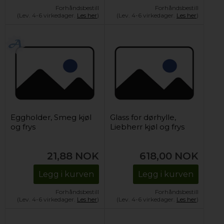
Forhåndsbestill
Forhåndsbestill
(Lev. 4-6 virkedager.
Les her
)
(Lev. 4-6 virkedager.
Les her
)
Eggholder, Smeg kjøl
Glass for dørhylle,
og frys
Liebherr kjøl og frys
21,88
NOK
618,00
NOK
Legg i kurven
Legg i kurven
Forhåndsbestill
Forhåndsbestill
(Lev. 4-6 virkedager.
Les her
)
(Lev. 4-6 virkedager.
Les her
)