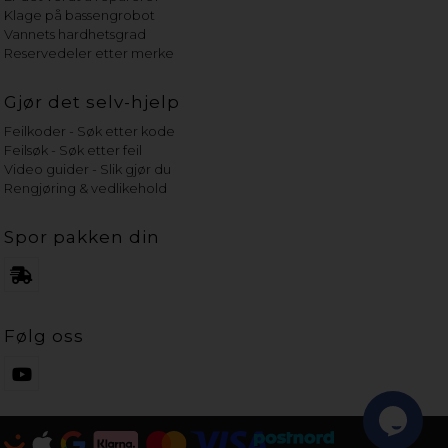
Klage på bassengrobot
Vannets hardhetsgrad
Reservedeler etter merke
Gjør det selv-hjelp
Feilkoder - Søk etter kode
Feilsøk - Søk etter feil
Video guider - Slik gjør du
Rengjøring & vedlikehold
Spor pakken din
Følg oss