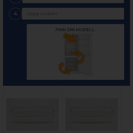
4
FINN DIN MODELL.