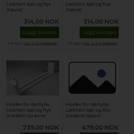
Liebherr kjøl og frys
Liebherr kjøl og frys
(høyre)
(høyre)
314,00
NOK
314,00
NOK
Legg i kurven
Legg i kurven
På lager (
Lev. 2-4 virkedager
).
På lager (
Lev. 2-4 virkedager
).
Holder for dørhylle,
Holder for dørhylle,
Liebherr kjøl og frys
Liebherr kjøl og frys
(mellem og øvre)
(nederst høyre)
739,00
NOK
479,00
NOK