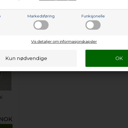
e
Markedsføring
Funksjonelle
Vis detaljer om informasjonskapsler
al
NOK