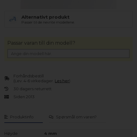
Alternativt produkt
Passer til de nevnte modellene.
Passar varan till din modell?
Forhåndsbestill
(Lev. 4-6 virkedager.
Les her
)
30 dagers returrett
Siden 2013
Produktinfo
Spørsmål om varen?
Høyde
4 mm