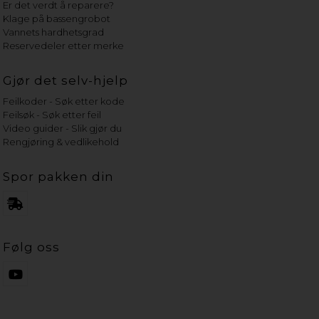
Er det verdt å reparere?
Klage på bassengrobot
Vannets hardhetsgrad
Reservedeler etter merke
Gjør det selv-hjelp
Feilkoder - Søk etter kode
Feilsøk - Søk etter feil
Video guider - Slik gjør du
Rengjøring & vedlikehold
Spor pakken din
Følg oss