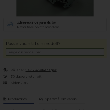
Alternativt produkt
Passer til de nevnte modellene.
Passar varan till din modell?
På lager (
Lev. 2-4 virkedager
).
30 dagers returrett
Siden 2013
Produktinfo
Spørsmål om varen?