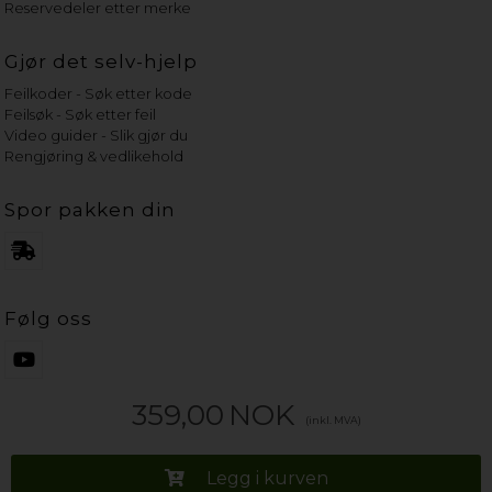
Reservedeler etter merke
Gjør det selv-hjelp
Feilkoder - Søk etter kode
Feilsøk - Søk etter feil
Video guider - Slik gjør du
Rengjøring & vedlikehold
Spor pakken din
Følg oss
359,00
NOK
(inkl. MVA)
Legg i kurven