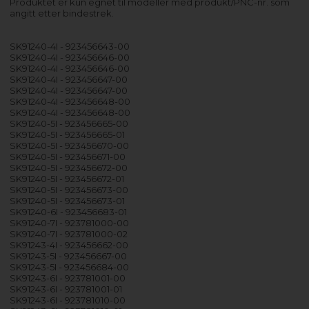
Produktet er kun egnet til modeller med produkt/PNC-nr. som
angitt etter bindestrek.
SK91240-4I - 923456643-00
SK91240-4I - 923456646-00
SK91240-4I - 923456646-00
SK91240-4I - 923456647-00
SK91240-4I - 923456647-00
SK91240-4I - 923456648-00
SK91240-4I - 923456648-00
SK91240-5I - 923456665-00
SK91240-5I - 923456665-01
SK91240-5I - 923456670-00
SK91240-5I - 923456671-00
SK91240-5I - 923456672-00
SK91240-5I - 923456672-01
SK91240-5I - 923456673-00
SK91240-5I - 923456673-01
SK91240-6I - 923456683-01
SK91240-7I - 923781000-00
SK91240-7I - 923781000-02
SK91243-4I - 923456662-00
SK91243-5I - 923456667-00
SK91243-5I - 923456684-00
SK91243-6I - 923781001-00
SK91243-6I - 923781001-01
SK91243-6I - 923781010-00