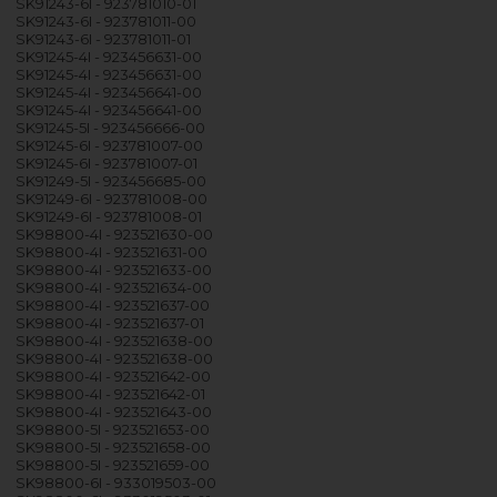
SK91243-6I - 923781010-01
SK91243-6I - 923781011-00
SK91243-6I - 923781011-01
SK91245-4I - 923456631-00
SK91245-4I - 923456631-00
SK91245-4I - 923456641-00
SK91245-4I - 923456641-00
SK91245-5I - 923456666-00
SK91245-6I - 923781007-00
SK91245-6I - 923781007-01
SK91249-5I - 923456685-00
SK91249-6I - 923781008-00
SK91249-6I - 923781008-01
SK98800-4I - 923521630-00
SK98800-4I - 923521631-00
SK98800-4I - 923521633-00
SK98800-4I - 923521634-00
SK98800-4I - 923521637-00
SK98800-4I - 923521637-01
SK98800-4I - 923521638-00
SK98800-4I - 923521638-00
SK98800-4I - 923521642-00
SK98800-4I - 923521642-01
SK98800-4I - 923521643-00
SK98800-5I - 923521653-00
SK98800-5I - 923521658-00
SK98800-5I - 923521659-00
SK98800-6I - 933019503-00