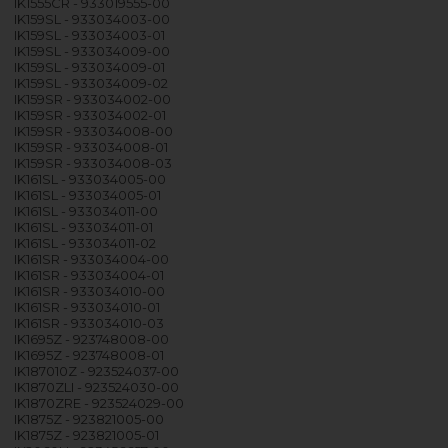
IK1555CR - 933019555-00
IK159SL - 933034003-00
IK159SL - 933034003-01
IK159SL - 933034009-00
IK159SL - 933034009-01
IK159SL - 933034009-02
IK159SR - 933034002-00
IK159SR - 933034002-01
IK159SR - 933034008-00
IK159SR - 933034008-01
IK159SR - 933034008-03
IK161SL - 933034005-00
IK161SL - 933034005-01
IK161SL - 933034011-00
IK161SL - 933034011-01
IK161SL - 933034011-02
IK161SR - 933034004-00
IK161SR - 933034004-01
IK161SR - 933034010-00
IK161SR - 933034010-01
IK161SR - 933034010-03
IK1695Z - 923748008-00
IK1695Z - 923748008-01
IK187010Z - 923524037-00
IK1870ZLI - 923524030-00
IK1870ZRE - 923524029-00
IK1875Z - 923821005-00
IK1875Z - 923821005-01