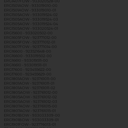
ERG1407FOW - 933020528-00
ERG1501AOW - 933019010-00
ERG1501AOW - 933019010-01
ERG1505AOW - 933019524-02
ERG1505AOW - 933019524-03
ERG1505AOW - 933019524-04
ERG1505AOW - 933020524-01
ERG15600 - 933020502-00
ERG1605FOW - 923771012-00
ERG1605FOW - 923771012-01
ERG1607FOW - 923771014-00
ERG16600 - 923521648-00
ERG16600 - 933019502-00
ERG16610 - 933019511-00
ERG16610 - 933019511-01
ERG17600 - 923455622-00
ERG17600 - 923455629-00
ERG1801AOW - 923761011-00
ERG1801AOW - 923761011-01
ERG1801AOW - 923761011-02
ERG1805AOW - 923761012-00
ERG1805AOW - 923761012-02
ERG1805AOW - 923761012-03
ERG1807AOW - 923761015-00
ERG1807AOW - 923761015-01
ERG1901BOW - 933033309-00
ERG1901BOW - 933033309-01
ERG1901FOW - 923776013-01