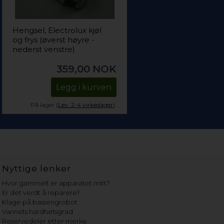
Hengsel, Electrolux kjøl
og frys (øverst høyre -
nederst venstre)
359,00
NOK
Legg i kurven
På lager (
Lev. 2-4 virkedager
).
Nyttige lenker
Hvor gammelt er apparatet mitt?
Er det verdt å reparere?
Klage på bassengrobot
Vannets hardhetsgrad
Reservedeler etter merke