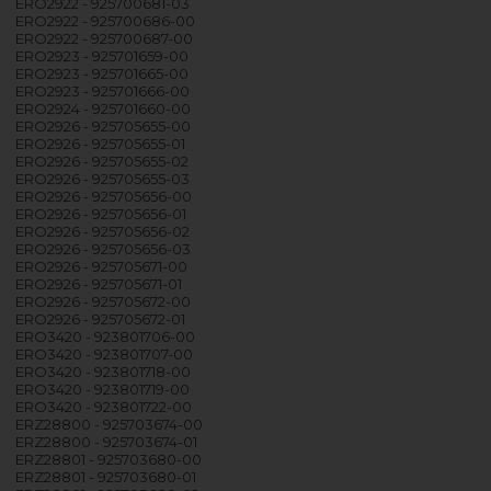
ERO2922 - 925700681-03
ERO2922 - 925700686-00
ERO2922 - 925700687-00
ERO2923 - 925701659-00
ERO2923 - 925701665-00
ERO2923 - 925701666-00
ERO2924 - 925701660-00
ERO2926 - 925705655-00
ERO2926 - 925705655-01
ERO2926 - 925705655-02
ERO2926 - 925705655-03
ERO2926 - 925705656-00
ERO2926 - 925705656-01
ERO2926 - 925705656-02
ERO2926 - 925705656-03
ERO2926 - 925705671-00
ERO2926 - 925705671-01
ERO2926 - 925705672-00
ERO2926 - 925705672-01
ERO3420 - 923801706-00
ERO3420 - 923801707-00
ERO3420 - 923801718-00
ERO3420 - 923801719-00
ERO3420 - 923801722-00
ERZ28800 - 925703674-00
ERZ28800 - 925703674-01
ERZ28801 - 925703680-00
ERZ28801 - 925703680-01