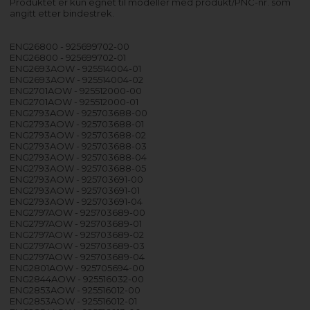
Produktet er kun egnet til modeller med produkt/PNC-nr. som
angitt etter bindestrek.
ENG26800 - 925699702-00
ENG26800 - 925699702-01
ENG2693AOW - 925514004-01
ENG2693AOW - 925514004-02
ENG2701AOW - 925512000-00
ENG2701AOW - 925512000-01
ENG2793AOW - 925703688-00
ENG2793AOW - 925703688-01
ENG2793AOW - 925703688-02
ENG2793AOW - 925703688-03
ENG2793AOW - 925703688-04
ENG2793AOW - 925703688-05
ENG2793AOW - 925703691-00
ENG2793AOW - 925703691-01
ENG2793AOW - 925703691-04
ENG2797AOW - 925703689-00
ENG2797AOW - 925703689-01
ENG2797AOW - 925703689-02
ENG2797AOW - 925703689-03
ENG2797AOW - 925703689-04
ENG2801AOW - 925705694-00
ENG2844AOW - 925516032-00
ENG2853AOW - 925516012-00
ENG2853AOW - 925516012-01