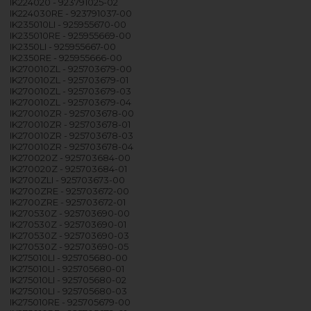
IK224020 - 923791025-02
IK224030RE - 923791037-00
IK235010LI - 925955670-00
IK235010RE - 925955669-00
IK2350LI - 925955667-00
IK2350RE - 925955666-00
IK270010ZL - 925703679-00
IK270010ZL - 925703679-01
IK270010ZL - 925703679-03
IK270010ZL - 925703679-04
IK270010ZR - 925703678-00
IK270010ZR - 925703678-01
IK270010ZR - 925703678-03
IK270010ZR - 925703678-04
IK270020Z - 925703684-00
IK270020Z - 925703684-01
IK2700ZLI - 925703673-00
IK2700ZRE - 925703672-00
IK2700ZRE - 925703672-01
IK270530Z - 925703690-00
IK270530Z - 925703690-01
IK270530Z - 925703690-03
IK270530Z - 925703690-05
IK275010LI - 925705680-00
IK275010LI - 925705680-01
IK275010LI - 925705680-02
IK275010LI - 925705680-03
IK275010RE - 925705679-00