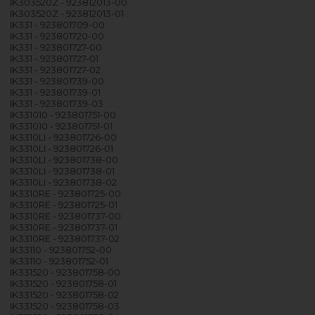
IK303520Z - 923812013-00
IK303520Z - 923812013-01
IK331 - 923801709-00
IK331 - 923801720-00
IK331 - 923801727-00
IK331 - 923801727-01
IK331 - 923801727-02
IK331 - 923801739-00
IK331 - 923801739-01
IK331 - 923801739-03
IK331010 - 923801751-00
IK331010 - 923801751-01
IK3310LI - 923801726-00
IK3310LI - 923801726-01
IK3310LI - 923801738-00
IK3310LI - 923801738-01
IK3310LI - 923801738-02
IK3310RE - 923801725-00
IK3310RE - 923801725-01
IK3310RE - 923801737-00
IK3310RE - 923801737-01
IK3310RE - 923801737-02
IK33110 - 923801752-00
IK33110 - 923801752-01
IK331520 - 923801758-00
IK331520 - 923801758-01
IK331520 - 923801758-02
IK331520 - 923801758-03