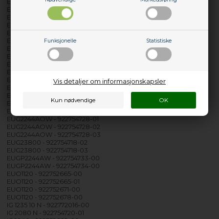
EUG1343AOW - 933033405-02
EUG1343AOW - 933033405-03
EUG1443AOW - 922772014-00
EUG1443AOW - 922772014-01
EUG1443AOW - 922772015-00
EUG2243AOW - 922754727-02
Funksjonelle
Statistiske
EUG2243AOW - 922754727-03
EUG2243AOW - 922754727-04
EUG2243AOW - 922754727-05
EUG2243AOW - 922754729-01
EUG2243AOW - 922754729-02
Vis detaljer om informasjonskapsler
EUG2243AOW - 922754729-03
EUG2243AOW - 922754729-04
EUG2243AOW - 922754732-00
EUG2244AOW - 922754728-00
EUG2244AOW - 922754728-01
EUG2244AOW - 922754728-02
EUG2244AOW - 922754728-03
EUG23800 - 922754718-02
EUG23800 - 922754718-03
EUGP2244AW - 922754733-00
EUGP2244AW - 922754734-00
EUO1120 - 922752665-00
EUO1120 - 922752665-01
EUO1120 - 922752671-00
EUO1120 - 922752678-00
IG 1235 10 N - 922772016-00
IG 2080 N - 922754720-01