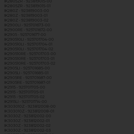
IK2805ZR - 923819015-00
IK2805ZR - 923819015-01
IK280Z - 923819003-00
IK280Z - 923819003-01
IK280Z - 923819003-02
IK2900LI - 925701673-00
IK2900RE - 925701672-00
IK2905 - 925701677-00
IK290510LI - 925701704-00
IK290510LI - 925701704-01
IK290510LI - 925701704-02
IK290510RE - 925701703-00
IK290510RE - 925701703-01
IK290510RE - 925701703-02
IK2905LI - 925701685-00
IK2905LI - 925701685-01
IK2905RE - 925701687-00
IK2905RE - 925701687-01
IK2915 - 925701705-00
IK2915 - 925701705-01
IK2915 - 925701705-02
IK2915LI - 925701714-00
IK303010Z - 923812008-00
IK303010Z - 923812008-01
IK3030Z - 923812002-00
IK3030Z - 923812002-01
IK3030Z - 923812002-02
IK3030Z - 923812002-03