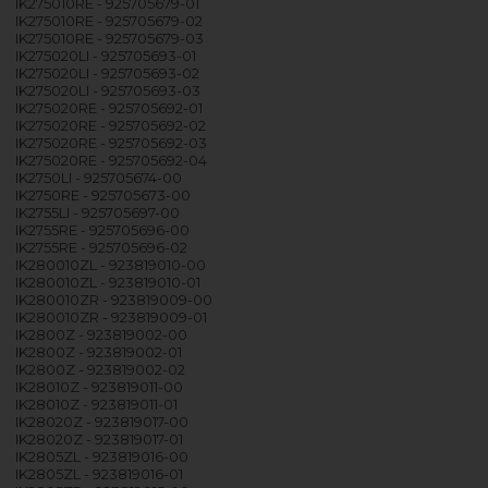
IK275010RE - 925705679-01
IK275010RE - 925705679-02
IK275010RE - 925705679-03
IK275020LI - 925705693-01
IK275020LI - 925705693-02
IK275020LI - 925705693-03
IK275020RE - 925705692-01
IK275020RE - 925705692-02
IK275020RE - 925705692-03
IK275020RE - 925705692-04
IK2750LI - 925705674-00
IK2750RE - 925705673-00
IK2755LI - 925705697-00
IK2755RE - 925705696-00
IK2755RE - 925705696-02
IK280010ZL - 923819010-00
IK280010ZL - 923819010-01
IK280010ZR - 923819009-00
IK280010ZR - 923819009-01
IK2800Z - 923819002-00
IK2800Z - 923819002-01
IK2800Z - 923819002-02
IK28010Z - 923819011-00
IK28010Z - 923819011-01
IK28020Z - 923819017-00
IK28020Z - 923819017-01
IK2805ZL - 923819016-00
IK2805ZL - 923819016-01