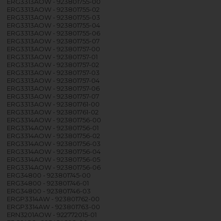
ERG3313AOW - 923801755-00
ERG3313AOW - 923801755-02
ERG3313AOW - 923801755-03
ERG3313AOW - 923801755-04
ERG3313AOW - 923801755-06
ERG3313AOW - 923801755-07
ERG3313AOW - 923801757-00
ERG3313AOW - 923801757-01
ERG3313AOW - 923801757-02
ERG3313AOW - 923801757-03
ERG3313AOW - 923801757-04
ERG3313AOW - 923801757-06
ERG3313AOW - 923801757-07
ERG3313AOW - 923801761-00
ERG3313AOW - 923801761-02
ERG3314AOW - 923801756-00
ERG3314AOW - 923801756-01
ERG3314AOW - 923801756-02
ERG3314AOW - 923801756-03
ERG3314AOW - 923801756-04
ERG3314AOW - 923801756-05
ERG3314AOW - 923801756-06
ERG34800 - 923801745-00
ERG34800 - 923801746-01
ERG34800 - 923801746-03
ERGP3314AW - 923801762-00
ERGP3314AW - 923801763-00
ERN3201AOW - 922772015-01