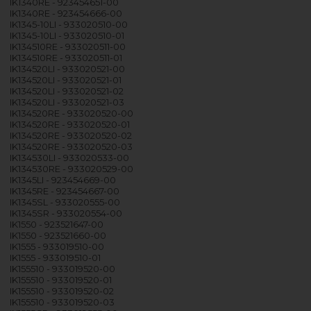
IK1340RE - 923454651-00
IK1340RE - 923454666-00
IK1345-10LI - 933020510-00
IK1345-10LI - 933020510-01
IK134510RE - 933020511-00
IK134510RE - 933020511-01
IK134520LI - 933020521-00
IK134520LI - 933020521-01
IK134520LI - 933020521-02
IK134520LI - 933020521-03
IK134520RE - 933020520-00
IK134520RE - 933020520-01
IK134520RE - 933020520-02
IK134520RE - 933020520-03
IK134530LI - 933020533-00
IK134530RE - 933020529-00
IK1345LI - 923454669-00
IK1345RE - 923454667-00
IK1345SL - 933020555-00
IK1345SR - 933020554-00
IK1550 - 923521647-00
IK1550 - 923521660-00
IK1555 - 933019510-00
IK1555 - 933019510-01
IK155510 - 933019520-00
IK155510 - 933019520-01
IK155510 - 933019520-02
IK155510 - 933019520-03