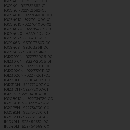
IG0940 - 922752682-00
IG0940 - 922752682-01
IG0940 - 922752682-03
IG094010 - 922764006-00
IG094010 - 922764006-01
IG094010 - 922764006-02
IG094020 - 922764015-00
IG094020 - 922764015-03
IG0945 - 922764019-00
IG0946S - 933033607-00
IG0946S - 933033611-00
IG0946S - 933033611-01
IG123010N - 922772006-00
IG123010N - 922772006-01
IG123020N - 922772011-00
IG123020N - 922772011-02
IG123020N - 922772011-03
IG1230N - 922804003-00
IG12310N - 922772007-00
IG12310N - 922772007-01
IG123N - 922804004-00
IG208010N - 922754724-00
IG208010N - 922754724-01
IG2085N - 922754730-00
IG2085N - 922754730-01
IG2085N - 922754730-02
IK1340LI - 923454652-00
IK1340LI - 923454668-00