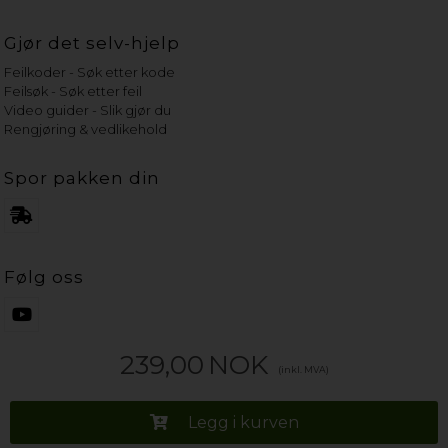
Gjør det selv-hjelp
Feilkoder - Søk etter kode
Feilsøk - Søk etter feil
Video guider - Slik gjør du
Rengjøring & vedlikehold
Spor pakken din
Følg oss
239,00
NOK
(inkl. MVA)
Legg i kurven