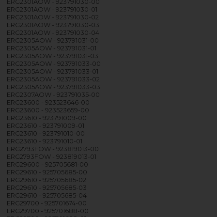
ERG2301AOW - 923791030-00
ERG2301AOW - 923791030-01
ERG2301AOW - 923791030-02
ERG2301AOW - 923791030-03
ERG2301AOW - 923791030-04
ERG2305AOW - 923791031-00
ERG2305AOW - 923791031-01
ERG2305AOW - 923791031-03
ERG2305AOW - 923791033-00
ERG2305AOW - 923791033-01
ERG2305AOW - 923791033-02
ERG2305AOW - 923791033-03
ERG2307AOW - 923791035-00
ERG23600 - 923523646-00
ERG23600 - 923523659-00
ERG23610 - 923791009-00
ERG23610 - 923791009-01
ERG23610 - 923791010-00
ERG23610 - 923791010-01
ERG2793FOW - 923819013-00
ERG2793FOW - 923819013-01
ERG29600 - 925705681-00
ERG29610 - 925705685-00
ERG29610 - 925705685-02
ERG29610 - 925705685-03
ERG29610 - 925705685-04
ERG29700 - 925701674-00
ERG29700 - 925701688-00