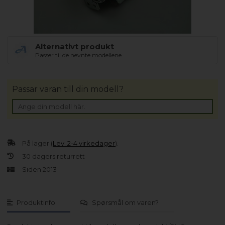
Alternativt produkt
Passer til de nevnte modellene.
Passar varan till din modell?
På lager (
Lev. 2-4 virkedager
).
30 dagers returrett
Siden 2013
Produktinfo
Spørsmål om varen?