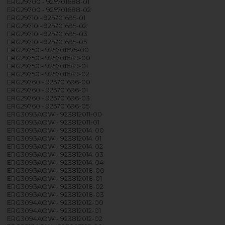
ERG29700 - 925701688-01
ERG29700 - 925701688-02
ERG29710 - 925701695-01
ERG29710 - 925701695-02
ERG29710 - 925701695-03
ERG29710 - 925701695-05
ERG29750 - 925701675-00
ERG29750 - 925701689-00
ERG29750 - 925701689-01
ERG29750 - 925701689-02
ERG29760 - 925701696-00
ERG29760 - 925701696-01
ERG29760 - 925701696-03
ERG29760 - 925701696-05
ERG3093AOW - 923812011-00
ERG3093AOW - 923812011-01
ERG3093AOW - 923812014-00
ERG3093AOW - 923812014-01
ERG3093AOW - 923812014-02
ERG3093AOW - 923812014-03
ERG3093AOW - 923812014-04
ERG3093AOW - 923812018-00
ERG3093AOW - 923812018-01
ERG3093AOW - 923812018-02
ERG3093AOW - 923812018-03
ERG3094AOW - 923812012-00
ERG3094AOW - 923812012-01
ERG3094AOW - 923812012-02