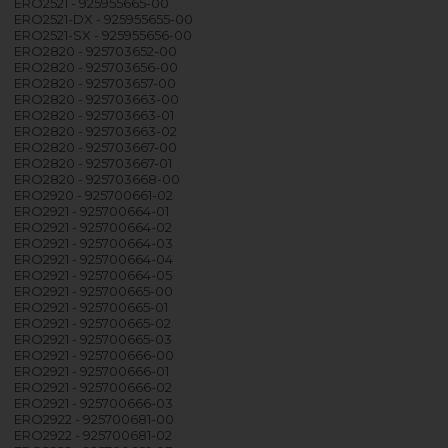
ERO2521 - 925955665-00
ERO2521-DX - 925955655-00
ERO2521-SX - 925955656-00
ERO2820 - 925703652-00
ERO2820 - 925703656-00
ERO2820 - 925703657-00
ERO2820 - 925703663-00
ERO2820 - 925703663-01
ERO2820 - 925703663-02
ERO2820 - 925703667-00
ERO2820 - 925703667-01
ERO2820 - 925703668-00
ERO2920 - 925700661-02
ERO2921 - 925700664-01
ERO2921 - 925700664-02
ERO2921 - 925700664-03
ERO2921 - 925700664-04
ERO2921 - 925700664-05
ERO2921 - 925700665-00
ERO2921 - 925700665-01
ERO2921 - 925700665-02
ERO2921 - 925700665-03
ERO2921 - 925700666-00
ERO2921 - 925700666-01
ERO2921 - 925700666-02
ERO2921 - 925700666-03
ERO2922 - 925700681-00
ERO2922 - 925700681-02