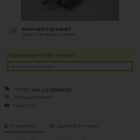
Alternativt produkt
Passer til de nevnte modellene.
Passar varan till din modell?
På lager (
Lev. 2-4 virkedager
).
30 dagers returrett
Siden 2013
Produktinfo
Spørsmål om varen?