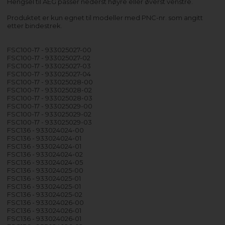
Hengsel til AEG passer nederst høyre eller øverst venstre.
Produktet er kun egnet til modeller med PNC-nr. som angitt
etter bindestrek.
FSC100-17 - 933025027-00
FSC100-17 - 933025027-02
FSC100-17 - 933025027-03
FSC100-17 - 933025027-04
FSC100-17 - 933025028-00
FSC100-17 - 933025028-02
FSC100-17 - 933025028-03
FSC100-17 - 933025029-00
FSC100-17 - 933025029-02
FSC100-17 - 933025029-03
FSC136 - 933024024-00
FSC136 - 933024024-01
FSC136 - 933024024-01
FSC136 - 933024024-02
FSC136 - 933024024-05
FSC136 - 933024025-00
FSC136 - 933024025-01
FSC136 - 933024025-01
FSC136 - 933024025-02
FSC136 - 933024026-00
FSC136 - 933024026-01
FSC136 - 933024026-01