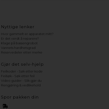
Nyttige lenker
Hvor gammelt er apparatet mitt?
Er det verdt å reparere?
Klage på bassengrobot
Vannets hardhetsgrad
Reservedeler etter merke
Gjør det selv-hjelp
Feilkoder - Søk etter kode
Feilsøk - Søk etter feil
Video guider - Slik gjør du
Rengjøring & vedlikehold
Spor pakken din