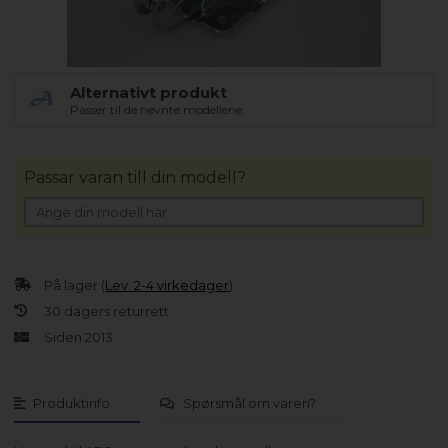
Alternativt produkt
Passer til de nevnte modellene.
Passar varan till din modell?
På lager (
Lev. 2-4 virkedager
).
30 dagers returrett
Siden 2013
Produktinfo
Spørsmål om varen?