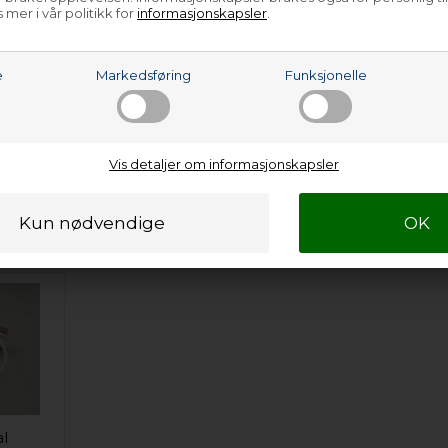
 922754716-01
 mer i vår politikk for
informasjonskapsler
.
 922754716-02
 922754716-03
e
Markedsføring
Funksjonelle
e…
Vis detaljer om informasjonskapsler
al