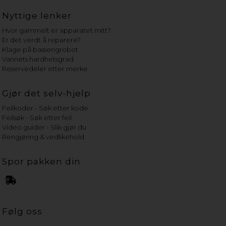
Nyttige lenker
Hvor gammelt er apparatet mitt?
Er det verdt å reparere?
Klage på bassengrobot
Vannets hardhetsgrad
Reservedeler etter merke
Gjør det selv-hjelp
Feilkoder - Søk etter kode
Feilsøk - Søk etter feil
Video guider - Slik gjør du
Rengjøring & vedlikehold
Spor pakken din
Følg oss