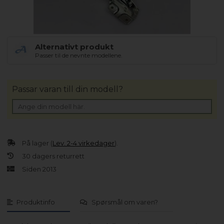
Alternativt produkt
Passer til de nevnte modellene.
Passar varan till din modell?
På lager (
Lev. 2-4 virkedager
).
30 dagers returrett
Siden 2013
Produktinfo
Spørsmål om varen?