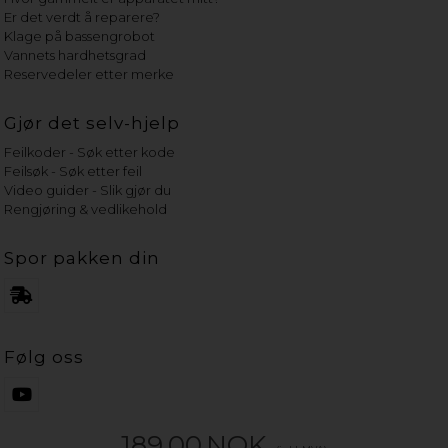
Er det verdt å reparere?
Klage på bassengrobot
Vannets hardhetsgrad
Reservedeler etter merke
Gjør det selv-hjelp
Feilkoder - Søk etter kode
Feilsøk - Søk etter feil
Video guider - Slik gjør du
Rengjøring & vedlikehold
Spor pakken din
Følg oss
189,00
NOK