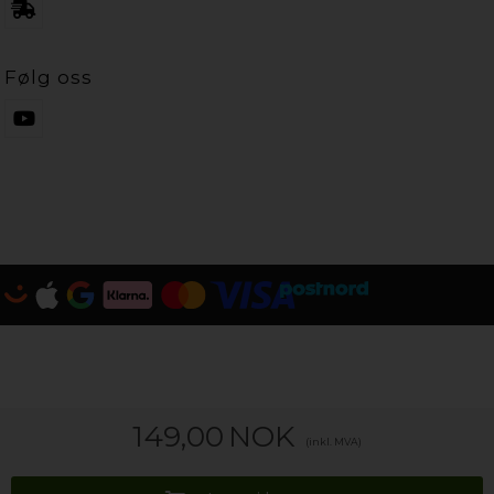
Følg oss
149,00
NOK
(inkl. MVA)