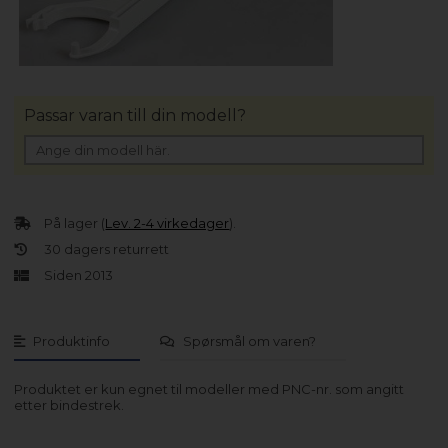
Passar varan till din modell?
På lager (
Lev. 2-4 virkedager
).
30 dagers returrett
Siden 2013
Produktinfo
Spørsmål om varen?
Produktet er kun egnet til modeller med PNC-nr. som angitt
etter bindestrek.