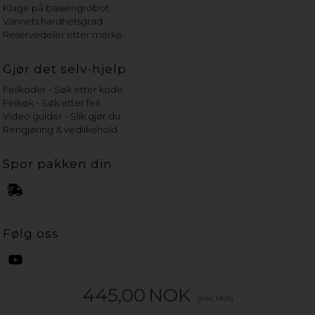
Klage på bassengrobot
Vannets hardhetsgrad
Reservedeler etter merke
Gjør det selv-hjelp
Feilkoder - Søk etter kode
Feilsøk - Søk etter feil
Video guider - Slik gjør du
Rengjøring & vedlikehold
Spor pakken din
Følg oss
445,00
NOK
(inkl. MVA)