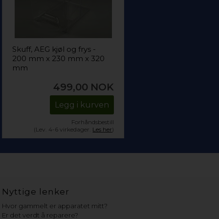
Skuff, AEG kjøl og frys -
200 mm x 230 mm x 320
mm
499,00
NOK
Legg i kurven
Forhåndsbestill
(Lev. 4-6 virkedager.
Les her
)
Nyttige lenker
Hvor gammelt er apparatet mitt?
Er det verdt å reparere?