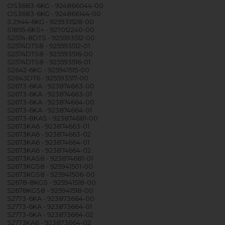
OS3683-6KG - 924866044-00
OS3683-6KG - 924866144-00
S.2944-6KG - 925931528-00
S1855-6KS+ - 927012240-00
S2574-8DTS - 925593512-00
S2574DTS8 - 925593512-01
S2574DTS8 - 925593516-00
S2574DTS8 - 925593516-01
S2642-6KG - 925941515-00
S2643DT6 - 925593517-00
S2673-6KA - 923874663-00
S2673-6KA - 923874663-01
S2673-6KA - 923874664-00
S2673-6KA - 923874664-01
S2673-8KAS - 923874681-00
S2673KA6 - 923874663-01
S2673KA6 - 923874663-02
S2673KA6 - 923874664-01
S2673KA6 - 923874664-02
S2673KAS8 - 923874681-01
S2673KGS8 - 925941501-00
S2673KGS8 - 925941506-00
S2678-8KGS - 925941518-00
S2678KGS8 - 925941518-00
S2773-6KA - 923873664-00
S2773-6KA - 923873664-01
S2773-6KA - 923873664-02
S2773KA6 - 923873664-02