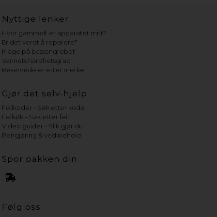
Nyttige lenker
Hvor gammelt er apparatet mitt?
Er det verdt å reparere?
Klage på bassengrobot
Vannets hardhetsgrad
Reservedeler etter merke
Gjør det selv-hjelp
Feilkoder - Søk etter kode
Feilsøk - Søk etter feil
Video guider - Slik gjør du
Rengjøring & vedlikehold
Spor pakken din
Følg oss