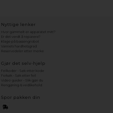
Nyttige lenker
Hvor gammelt er apparatet mitt?
Er det verdt å reparere?
Klage på bassengrobot
Vannets hardhetsgrad
Reservedeler etter merke
Gjør det selv-hjelp
Feilkoder - Søk etter kode
Feilsøk - Søk etter feil
Video guider - Slik gjør du
Rengjøring & vedlikehold
Spor pakken din