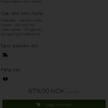
Reservedeler etter merke
Gjør det selv-hjelp
Feilkoder - Søk etter kode
Feilsøk - Søk etter feil
Video guider - Slik gjør du
Rengjøring & vedlikehold
Spor pakken din
Følg oss
679,00
NOK
(inkl. MVA)
Legg i kurven