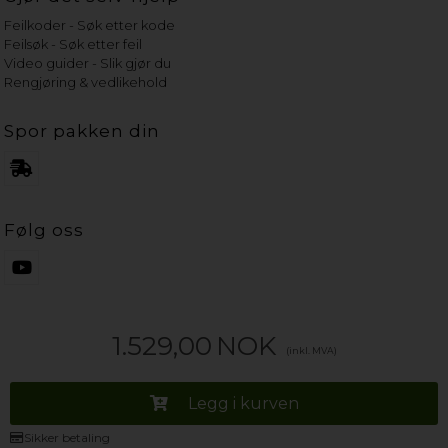
Feilkoder - Søk etter kode
Feilsøk - Søk etter feil
Video guider - Slik gjør du
Rengjøring & vedlikehold
Spor pakken din
Følg oss
1.529,00
NOK
(inkl. MVA)
Legg i kurven
Sikker betaling