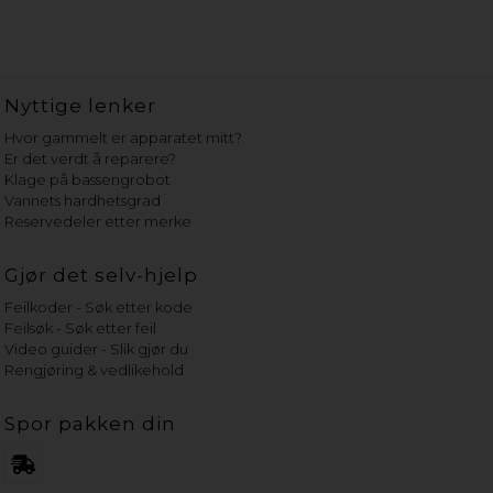
Nyttige lenker
Hvor gammelt er apparatet mitt?
Er det verdt å reparere?
Klage på bassengrobot
Vannets hardhetsgrad
Reservedeler etter merke
Gjør det selv-hjelp
Feilkoder - Søk etter kode
Feilsøk - Søk etter feil
Video guider - Slik gjør du
Rengjøring & vedlikehold
Spor pakken din