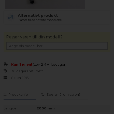
Alternativt produkt
Passer til de nevnte modellene.
Passar varan till din modell?
Kun 1 igjen!
(
Lev. 2-4 virkedager
).
30 dagers returrett
Siden 2013
Produktinfo
Spørsmål om varen?
Lengde
2000 mm