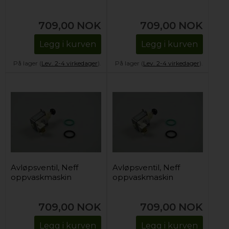
709,00
NOK
709,00
NOK
Legg i kurven
Legg i kurven
På lager (
Lev. 2-4 virkedager
).
På lager (
Lev. 2-4 virkedager
).
Avløpsventil, Neff
Avløpsventil, Neff
oppvaskmaskin
oppvaskmaskin
709,00
NOK
709,00
NOK
Legg i kurven
Legg i kurven