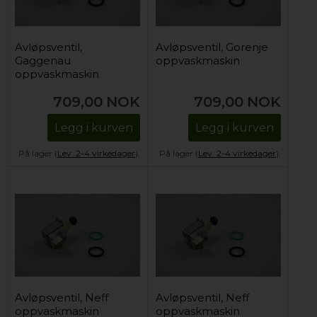
Avløpsventil,
Avløpsventil, Gorenje
Gaggenau
oppvaskmaskin
oppvaskmaskin
709,00
NOK
709,00
NOK
Legg i kurven
Legg i kurven
På lager (
Lev. 2-4 virkedager
).
På lager (
Lev. 2-4 virkedager
).
Avløpsventil, Neff
Avløpsventil, Neff
oppvaskmaskin
oppvaskmaskin