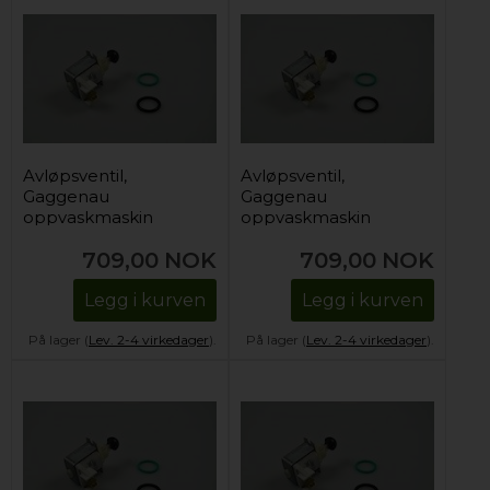
Avløpsventil,
Avløpsventil,
Gaggenau
Gaggenau
oppvaskmaskin
oppvaskmaskin
709,00
NOK
709,00
NOK
Legg i kurven
Legg i kurven
På lager (
Lev. 2-4 virkedager
).
På lager (
Lev. 2-4 virkedager
).