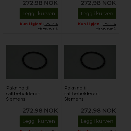
272,98
NOK
272,98
NOK
Legg i kurven
Legg i kurven
Kun 1 igjen!
(
Lev. 2-4
Kun 1 igjen!
(
Lev. 2-4
virkedager
).
virkedager
).
Pakning til
Pakning til
saltbeholderen,
saltbeholderen,
Siemens
Siemens
oppvaskmaskin
oppvaskmaskin
272,98
NOK
272,98
NOK
Legg i kurven
Legg i kurven