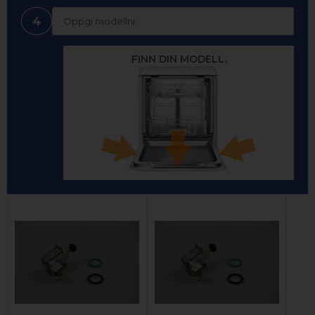
4
FINN DIN MODELL.