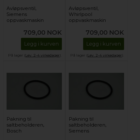
Avløpsventil,
Avløpsventil,
Siemens
Whirlpool
oppvaskmaskin
oppvaskmaskin
709,00
NOK
709,00
NOK
Legg i kurven
Legg i kurven
På lager (
Lev. 2-4 virkedager
).
På lager (
Lev. 2-4 virkedager
).
Pakning til
Pakning til
saltbeholderen,
saltbeholderen,
Bosch
Siemens
oppvaskmaskin
oppvaskmaskin