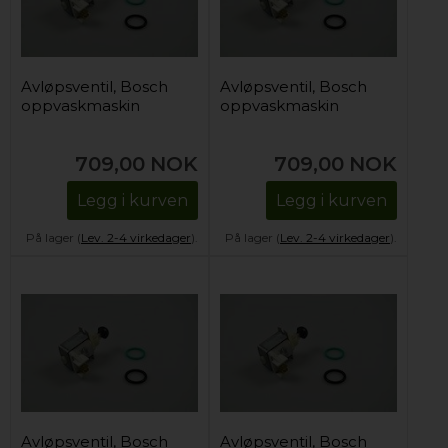
Avløpsventil, Bosch
Avløpsventil, Bosch
oppvaskmaskin
oppvaskmaskin
709,00
NOK
709,00
NOK
Legg i kurven
Legg i kurven
På lager (
Lev. 2-4 virkedager
).
På lager (
Lev. 2-4 virkedager
).
Avløpsventil, Bosch
Avløpsventil, Bosch