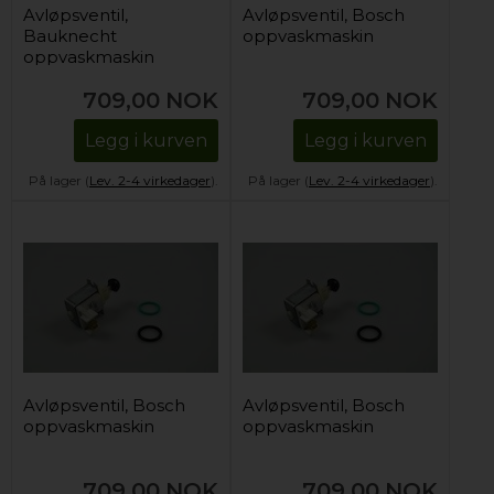
Avløpsventil,
Avløpsventil, Bosch
Bauknecht
oppvaskmaskin
oppvaskmaskin
709,00
NOK
709,00
NOK
Legg i kurven
Legg i kurven
På lager (
Lev. 2-4 virkedager
).
På lager (
Lev. 2-4 virkedager
).
Avløpsventil, Bosch
Avløpsventil, Bosch
oppvaskmaskin
oppvaskmaskin
709,00
NOK
709,00
NOK