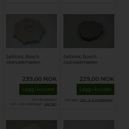
Saltlokk, Bosch
Saltlokk, Bosch
oppvaskmaskin
oppvaskmaskin
239,00
NOK
229,00
NOK
Legg i kurven
Legg i kurven
Forhåndsbestill
På lager (
Lev. 2-4 virkedager
).
(Lev. 4-6 virkedager.
Les her
)