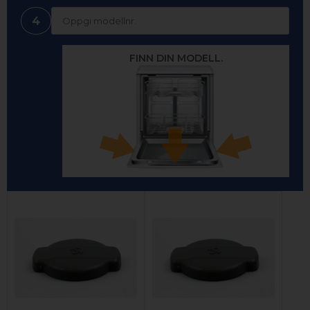
4
FINN DIN MODELL.