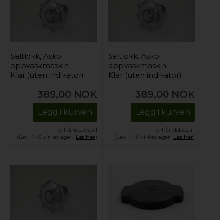
Saltlokk, Asko
Saltlokk, Asko
oppvaskmaskin -
oppvaskmaskin -
Klar (uten indikator)
Klar (uten indikator)
389,00
NOK
389,00
NOK
Legg i kurven
Legg i kurven
Forhåndsbestill
Forhåndsbestill
(Lev. 4-6 virkedager.
Les her
)
(Lev. 4-6 virkedager.
Les her
)