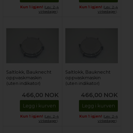
Kun 1 igjen!
(
Lev. 2-4
Kun 1 igjen!
(
Lev. 2-4
virkedager
).
virkedager
).
Saltlokk, Bauknecht
Saltlokk, Bauknecht
oppvaskmaskin
oppvaskmaskin
(uten indikator)
(uten indikator)
466,00
NOK
466,00
NOK
Legg i kurven
Legg i kurven
Kun 1 igjen!
(
Lev. 2-4
Kun 1 igjen!
(
Lev. 2-4
virkedager
).
virkedager
).