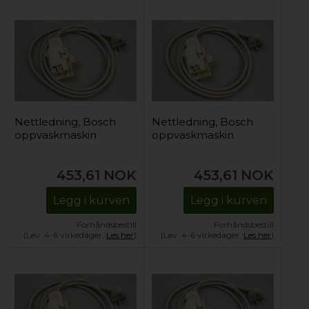
Nettledning, Bosch
Nettledning, Bosch
oppvaskmaskin
oppvaskmaskin
453,61
NOK
453,61
NOK
Legg i kurven
Legg i kurven
Forhåndsbestill
Forhåndsbestill
(Lev. 4-6 virkedager.
Les her
)
(Lev. 4-6 virkedager.
Les her
)