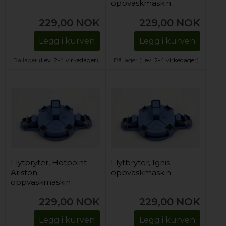
oppvaskmaskin
229,00
NOK
229,00
NOK
Legg i kurven
Legg i kurven
På lager (
Lev. 2-4 virkedager
).
På lager (
Lev. 2-4 virkedager
).
Flytbryter, Hotpoint-
Flytbryter, Ignis
Ariston
oppvaskmaskin
oppvaskmaskin
229,00
NOK
229,00
NOK
Legg i kurven
Legg i kurven