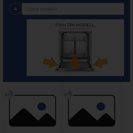
4
FINN DIN MODELL.