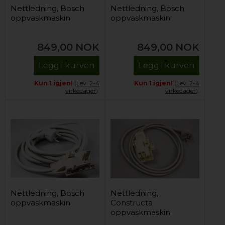
Nettledning, Bosch
Nettledning, Bosch
oppvaskmaskin
oppvaskmaskin
849,00
NOK
849,00
NOK
Legg i kurven
Legg i kurven
Kun 1 igjen!
(
Lev. 2-4
Kun 1 igjen!
(
Lev. 2-4
virkedager
).
virkedager
).
Nettledning, Bosch
Nettledning,
oppvaskmaskin
Constructa
oppvaskmaskin