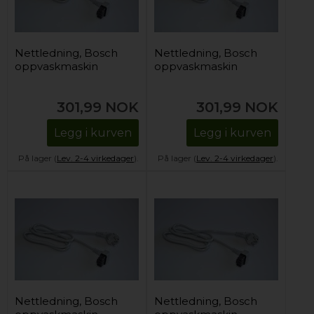
Nettledning, Bosch
Nettledning, Bosch
oppvaskmaskin
oppvaskmaskin
301,99
NOK
301,99
NOK
Legg i kurven
Legg i kurven
På lager (
Lev. 2-4 virkedager
).
På lager (
Lev. 2-4 virkedager
).
Nettledning, Bosch
Nettledning, Bosch