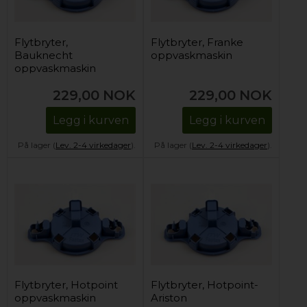
Flytbryter,
Flytbryter, Franke
Bauknecht
oppvaskmaskin
oppvaskmaskin
229,00
NOK
229,00
NOK
Legg i kurven
Legg i kurven
På lager (
Lev. 2-4 virkedager
).
På lager (
Lev. 2-4 virkedager
).
Flytbryter, Hotpoint
Flytbryter, Hotpoint-
oppvaskmaskin
Ariston