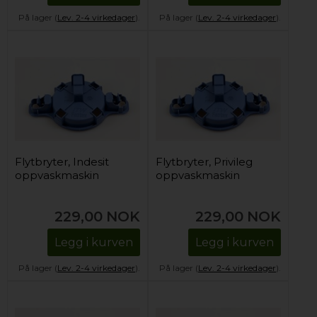
På lager (
Lev. 2-4 virkedager
).
På lager (
Lev. 2-4 virkedager
).
Flytbryter, Indesit
Flytbryter, Privileg
oppvaskmaskin
oppvaskmaskin
229,00
NOK
229,00
NOK
Legg i kurven
Legg i kurven
På lager (
Lev. 2-4 virkedager
).
På lager (
Lev. 2-4 virkedager
).