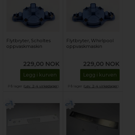
Flytbryter, Scholtes
Flytbryter, Whirlpool
oppvaskmaskin
oppvaskmaskin
229,00
NOK
229,00
NOK
Legg i kurven
Legg i kurven
På lager (
Lev. 2-4 virkedager
).
På lager (
Lev. 2-4 virkedager
).