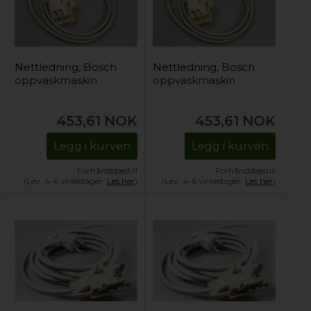
Nettledning, Bosch
Nettledning, Bosch
oppvaskmaskin
oppvaskmaskin
453,61
NOK
453,61
NOK
Legg i kurven
Legg i kurven
Forhåndsbestill
Forhåndsbestill
(Lev. 4-6 virkedager.
Les her
)
(Lev. 4-6 virkedager.
Les her
)