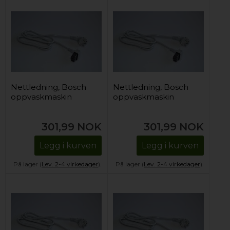
Nettledning, Bosch
Nettledning, Bosch
oppvaskmaskin
oppvaskmaskin
301,99
NOK
301,99
NOK
Legg i kurven
Legg i kurven
På lager (
Lev. 2-4 virkedager
).
På lager (
Lev. 2-4 virkedager
).