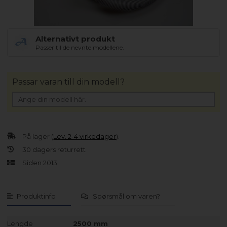
Alternativt produkt
Passer til de nevnte modellene.
Passar varan till din modell?
På lager (
Lev. 2-4 virkedager
).
30 dagers returrett
Siden 2013
Produktinfo
Spørsmål om varen?
Lengde
2500 mm