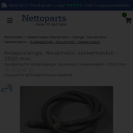
Bestill før kl. 17.00 så sender vi i dag*
>2.000 Trustpilot anmeldelser
0
»
»
Novamatic
Vaskemaskin Novamatic
Slange - Novamatic -
»
Vaskemaskin
Avløpsslange - Novamatic - Vaskemaskin
Avløpsslange, Novamatic vaskemaskin -
2500 mm
Vurdering for
Avløpsslange, Novamatic vaskemaskin - 2500 mm
Log ind for at bedømme produktet