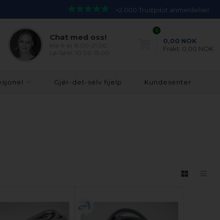
>2.000 Trustpilot anmeldelser
0
Chat med oss!
0,00
NOK
Ma-fr kl. 8.00-21.00
Frakt:
0,00 NOK
Lø-Sø kl. 10.00-15.00
esjonel
Gjør-det-selv hjelp
Kundesenter