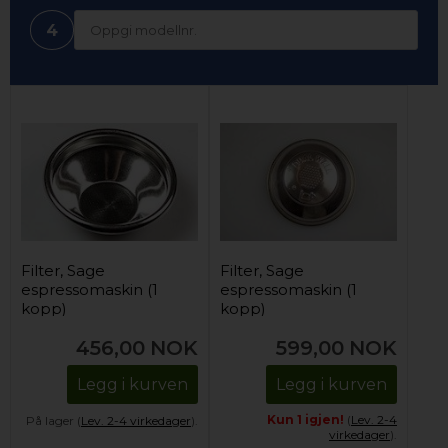
4
Filter, Sage
Filter, Sage
espressomaskin (1
espressomaskin (1
kopp)
kopp)
456,00
NOK
599,00
NOK
Legg i kurven
Legg i kurven
Kun 1 igjen!
(
Lev. 2-4
På lager (
Lev. 2-4 virkedager
).
virkedager
).