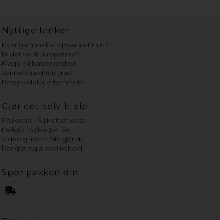
Nyttige lenker
Hvor gammelt er apparatet mitt?
Er det verdt å reparere?
Klage på bassengrobot
Vannets hardhetsgrad
Reservedeler etter merke
Gjør det selv-hjelp
Feilkoder - Søk etter kode
Feilsøk - Søk etter feil
Video guider - Slik gjør du
Rengjøring & vedlikehold
Spor pakken din