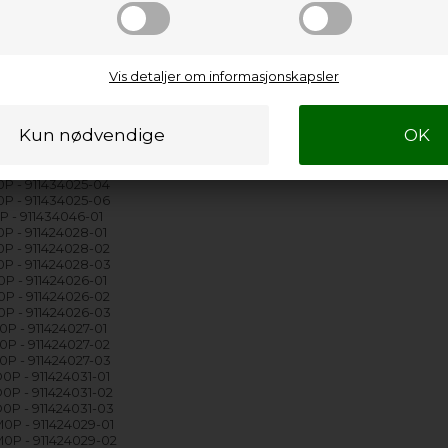
P - 911424037-01
P - 911424037-02
P - 911424037-03
P - 911424037-06
P - 911434023-01
Vis detaljer om informasjonskapsler
P - 911434023-02
P - 911434023-03
P - 911434023-04
P - 911434023-05
P - 911434023-06
P - 911434025-03
P - 911434025-04
P - 911434025-06
P - 911434046-01
P - 911424028-01
P - 911424028-02
P - 911424028-03
P - 911424026-01
P - 911424026-02
P - 911424026-03
P - 911424027-01
P - 911424027-02
P - 911424027-03
P - 911424031-01
P - 911424031-02
P - 911424031-03
P - 911424029-01
0P - 911424029-02