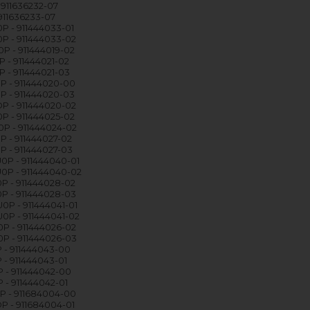
 911636232-07
 911636233-07
 - 911444033-01
P - 911444033-02
 - 911444019-02
 - 911444021-02
 - 911444021-03
 - 911444020-00
 - 911444020-03
P - 911444020-02
 - 911444025-02
P - 911444024-02
 - 911444027-02
 - 911444027-03
P - 911444040-01
0P - 911444040-02
 - 911444028-02
P - 911444028-03
P - 911444041-01
P - 911444041-02
P - 911444026-02
P - 911444026-03
 - 911444043-00
 - 911444043-01
 - 911444042-00
 - 911444042-01
P - 911684004-00
 - 911684004-01