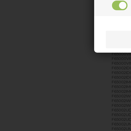
F65000IW0
F65000IW0
F65000IW0
F65000IW0
F65000VI0
F65000VI0
F65000VI0
F65000VI0
F65000VI0
F65000VI0
F65000VI0
F65000VI0
F65000VI0
F65000VI1
F65002ID0
F65002ID0
F65002ID0
F65002IM0
F65002IM0
F65002IM0
F65002IW0
F65002IW0
F65002IW0
F65002UD0
F65002UD0
F65002UD0
F65002UM0
F65002UM