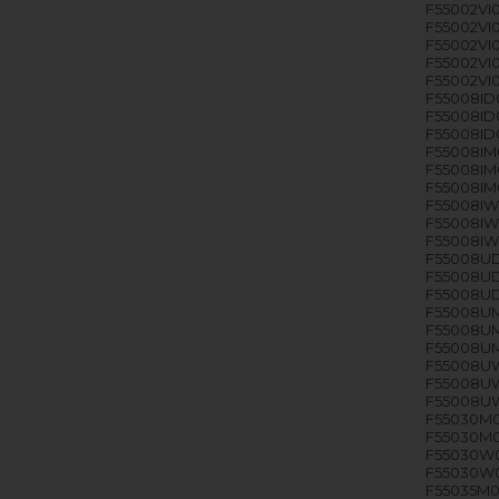
F55002VI0
F55002VI0
F55002VI0
F55002VI0
F55002VI0
F55008ID0
F55008ID0
F55008ID0
F55008IM0
F55008IM0
F55008IM0
F55008IW0
F55008IW0
F55008IW
F55008UD0
F55008UD0
F55008UD0
F55008UM0
F55008UM0
F55008UM0
F55008UW0
F55008UW0
F55008UW0
F55030M0P
F55030M0
F55030W0P
F55030W0P
F55035M0P