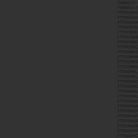
F65410VI -
F65411VI -
F77000M0P
F77000M0
F77000W0P
F77001M0P
F77001M0P
F77001W0P
F77001W0P
F77001WO
F77008M0P
F77008W0
F77009B0P
F77009B0P
F77009BU0
F77009BU
F77009M0P
F77009M0
F77009MU0
F77009MU0
F77009W0
F77009W0
F77011M0P
F77011M0P
F77011W0P
F77011W0P
F77402M0
F77402MOP