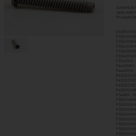
Justerbar
oppvaskm
Produktet
ESI67070X
F35000VI1
F35400IM0
F35400IM0
F35400VI0
F35400VI0
F35410VI -
F44410IM -
F44410VI -
F45020VI0
F45020VI0
F45020VI0
F45020VI1P
F54861 - 9
F55000IM0
F55000IM0
F55000IM0
F55000IM0
F55000VI0
F55000VI0
F55000VI0
F55000VI0