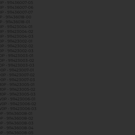
P - 911436007-05
P - 911436007-06
P - 911436007-07
P - 911436018-00
P - 911436018-01
P - 911423004-01
P - 911423004-02
P - 911423004-03
P - 911423002-01
P - 911423002-02
P - 911423002-03
P - 911423003-01
P - 911423003-02
P - 911423003-03
P - 911423007-01
P - 911423007-02
P - 911423007-03
P - 911423005-01
0P - 911423005-02
0P - 911423005-03
0P - 911423006-01
0P - 911423006-02
0P - 911423006-03
P - 911436008-01
P - 911436008-02
P - 911436008-03
P - 911436008-04
P - 911436008-05