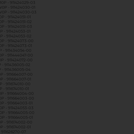
0P - 911424029-03
0P - 911424030-01
0P - 911424030-03
P - 911424051-01
P - 911424051-02
P - 911424051-03
P - 911424053-01
P - 911424053-02
P - 911424073-00
P - 911424073-01
P - 911434054-00
P - 911444047-00
P - 911424072-00
 - 911436005-02
 - 911436005-04
P - 911664007-00
P - 911664007-01
P - 911674010-00
 - 911674010-01
P - 911664004-00
P - 911664003-00
P - 911664003-01
P - 911424053-03
P - 911664005-00
P - 911664005-01
P - 911674002-00
P - 911674002-01
- 911626270-07