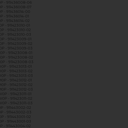
P - 911436008-06
P - 911436008-07
P - 911436014-00
P - 911436014-01
P - 911436014-02
P - 911423010-01
P - 911423010-02
P - 911423010-03
P - 911423009-01
P - 911423009-02
P - 911423009-03
P - 911423008-01
P - 911423008-02
0P - 911423008-03
P - 911423013-01
P - 911423013-02
P - 911423013-03
P - 911423012-01
P - 911423012-02
P - 911423012-03
P - 911423011-01
P - 911423011-02
P - 911423011-03
 - 911443002-02
P - 911443002-03
 - 911443001-02
 - 911443001-03
 - 911443004-02