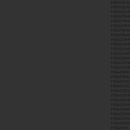
F65002UM
F65002UW
F65002UW
F65007IM0
F65007IM0
F65007IM0
F65017IM0
F65017IM0
F65020IM0
F65020IM0
F65020VI1
F65020W0
F65022IM0
F65030VIP
F65030VIP
F65401IM0
F65401IM0
F65401VI0
F65401VI0P
F65402ID0
F65402IM0
F65402IM0
F65402IW0
F65402IW0
F65402IW0
F65402VI0
F65402VI0
F65410IM 