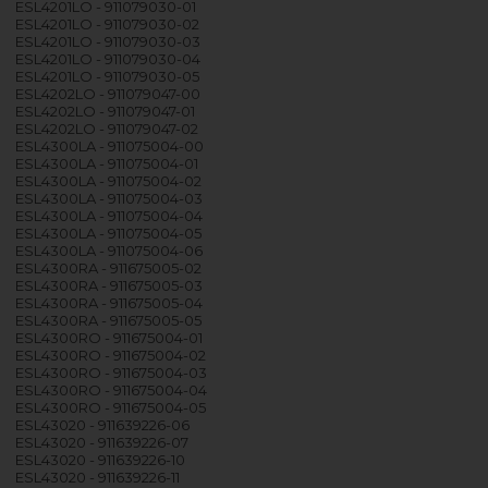
ESL4201LO - 911079030-01
ESL4201LO - 911079030-02
ESL4201LO - 911079030-03
ESL4201LO - 911079030-04
ESL4201LO - 911079030-05
ESL4202LO - 911079047-00
ESL4202LO - 911079047-01
ESL4202LO - 911079047-02
ESL4300LA - 911075004-00
ESL4300LA - 911075004-01
ESL4300LA - 911075004-02
ESL4300LA - 911075004-03
ESL4300LA - 911075004-04
ESL4300LA - 911075004-05
ESL4300LA - 911075004-06
ESL4300RA - 911675005-02
ESL4300RA - 911675005-03
ESL4300RA - 911675005-04
ESL4300RA - 911675005-05
ESL4300RO - 911675004-01
ESL4300RO - 911675004-02
ESL4300RO - 911675004-03
ESL4300RO - 911675004-04
ESL4300RO - 911675004-05
ESL43020 - 911639226-06
ESL43020 - 911639226-07
ESL43020 - 911639226-10
ESL43020 - 911639226-11