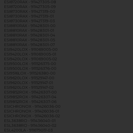
ESI8720RAX - 911427305-08
ESI8720RAX - 911427305-09
ESI8730RAX - 911427319-00
ESI8730RAX - 911427319-01
ESI8730RAX - 911427319-03
ESI8810RAX - 911428301-00
ESI8810RAX - 911428301-01
ESI8810RAX - 911428301-04
ESI8810RAX - 911428301-05
ESI8810RAX - 911428301-07
ESI9420LOX - 911069005-00
ESI9420LOX - 911069005-01
ESI9420LOX - 911069005-02
ESI9500LOX - 911526375-00
ESI9500LOX - 911526376-00
ESI9516LOX - 911526380-00
ESI9620LOX - 911529147-00
ESI9620LOX - 911529147-01
ESI9620LOX - 911529147-02
ESI9852ROX - 911426307-00
ESI9852ROX - 911426307-04
ESI9852ROX - 911426307-06
ESICHRONOX - 911426036-00
ESICHRONOX - 911426036-01
ESICHRONOX - 911426036-02
ESL3638RO - 911436040-01
ESL3638RO - 911436040-02
ESL4200LA - 911679017-03