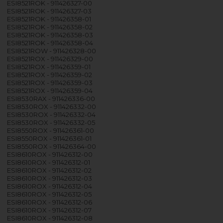
ESI8521ROK - 911426327-00
ESI8521ROK - 911426327-03
ESI8521ROK - 911426358-01
ESI8521ROK - 911426358-02
ESI8521ROK - 911426358-03
ESI8521ROK - 911426358-04
ESI8521ROW - 911426328-00
ESI8521ROX - 911426329-00
ESI8521ROX - 911426359-01
ESI8521ROX - 911426359-02
ESI8521ROX - 911426359-03
ESI8521ROX - 911426359-04
ESI8530RAX - 911426336-00
ESI8530ROX - 911426332-00
ESI8530ROX - 911426332-04
ESI8530ROX - 911426332-05
ESI8550ROX - 911426361-00
ESI8550ROX - 911426361-01
ESI8550ROX - 911426364-00
ESI8610ROX - 911426312-00
ESI8610ROX - 911426312-01
ESI8610ROX - 911426312-02
ESI8610ROX - 911426312-03
ESI8610ROX - 911426312-04
ESI8610ROX - 911426312-05
ESI8610ROX - 911426312-06
ESI8610ROX - 911426312-07
ESI8610ROX - 911426312-08