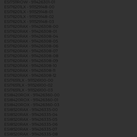
ESI7511ROW - 911426301-01
ESI76201LX - 911529148-00
ESI76201LX - 911529148-01
ESI76201LX - 911529148-02
ESI76201LX - 911529148-03
ESI7620RAX - 911426308-00
ESI7620RAX - 911426308-01
ESI7620RAX - 911426308-04
ESI7620RAX - 911426308-05
ESI7620RAX - 911426308-06
ESI7620RAX - 911426308-07
ESI7620RAX - 911426308-08
ESI7620RAX - 911426308-09
ESI7620RAX - 911426308-10
ESI7620RAX - 911426308-11
ESI7620RAX - 911426308-12
ESI76511LX - 911526100-00
ESI76511LX - 911526100-02
ESI76511LX - 911526100-03
ESI8420ROX - 911426360-00
ESI8420ROX - 911426360-01
ESI8420ROX - 911426360-03
ESI8520RAX - 911426335-00
ESI8520RAX - 911426335-04
ESI8520RAX - 911426335-05
ESI8520RAX - 911426335-06
ESI8520RAX - 911426335-07
ESI8520RAX - 911426335-08