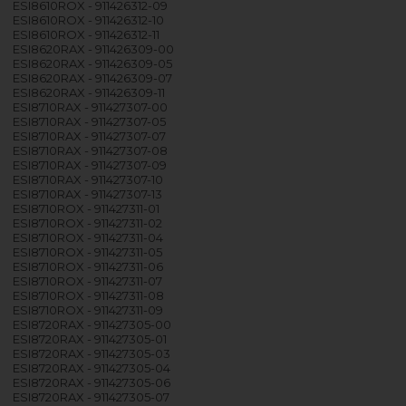
ESI8610ROX - 911426312-09
ESI8610ROX - 911426312-10
ESI8610ROX - 911426312-11
ESI8620RAX - 911426309-00
ESI8620RAX - 911426309-05
ESI8620RAX - 911426309-07
ESI8620RAX - 911426309-11
ESI8710RAX - 911427307-00
ESI8710RAX - 911427307-05
ESI8710RAX - 911427307-07
ESI8710RAX - 911427307-08
ESI8710RAX - 911427307-09
ESI8710RAX - 911427307-10
ESI8710RAX - 911427307-13
ESI8710ROX - 911427311-01
ESI8710ROX - 911427311-02
ESI8710ROX - 911427311-04
ESI8710ROX - 911427311-05
ESI8710ROX - 911427311-06
ESI8710ROX - 911427311-07
ESI8710ROX - 911427311-08
ESI8710ROX - 911427311-09
ESI8720RAX - 911427305-00
ESI8720RAX - 911427305-01
ESI8720RAX - 911427305-03
ESI8720RAX - 911427305-04
ESI8720RAX - 911427305-06
ESI8720RAX - 911427305-07