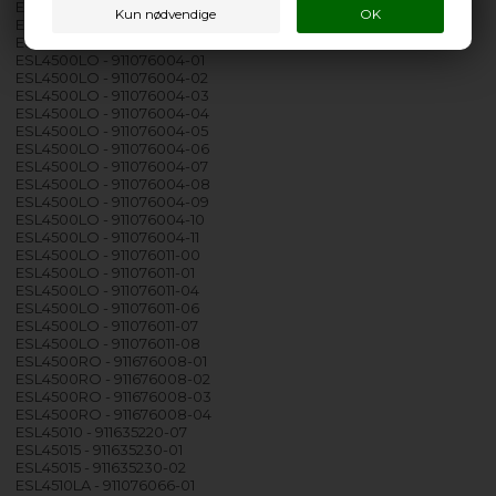
ESL44500R - 911675001-03
ESL44500R - 911675001-04
ESL4500LO - 911076004-00
ESL4500LO - 911076004-01
ESL4500LO - 911076004-02
ESL4500LO - 911076004-03
ESL4500LO - 911076004-04
ESL4500LO - 911076004-05
ESL4500LO - 911076004-06
ESL4500LO - 911076004-07
ESL4500LO - 911076004-08
ESL4500LO - 911076004-09
ESL4500LO - 911076004-10
ESL4500LO - 911076004-11
ESL4500LO - 911076011-00
ESL4500LO - 911076011-01
ESL4500LO - 911076011-04
ESL4500LO - 911076011-06
ESL4500LO - 911076011-07
ESL4500LO - 911076011-08
ESL4500RO - 911676008-01
ESL4500RO - 911676008-02
ESL4500RO - 911676008-03
ESL4500RO - 911676008-04
ESL45010 - 911635220-07
ESL45015 - 911635230-01
ESL45015 - 911635230-02
ESL4510LA - 911076066-01