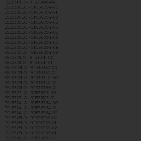
ESL5317LO - 911536186-04
ESL5320LO - 911536094-00
ESL5320LO - 911536094-01
ESL5320LO - 911536094-02
ESL5320LO - 911536094-03
ESL5320LO - 911536094-04
ESL5320LO - 911536094-05
ESL5320LO - 911536094-06
ESL5320LO - 911536094-07
ESL5320LO - 911536094-08
ESL5320LO - 911536094-09
ESL5321LO - 911535211-00
ESL5321LO - 911535211-01
ESL5322LO - 911536332-00
ESL5322LO - 911536332-01
ESL5322LO - 911536340-00
ESL5322LO - 911536340-01
ESL5322LO - 911536380-01
ESL5323LO - 911535213-00
ESL5323LO - 911535213-01
ESL5324LO - 911536364-00
ESL5324LO - 911536364-01
ESL5324LO - 911536364-02
ESL5325LO - 911536339-00
ESL5325LO - 911536339-01
ESL5325LO - 911536339-02
ESL5325LO - 911536385-01
ESL5326LO - 911535217-00