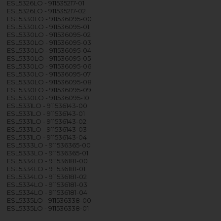
ESL5326LO - 911535217-01
ESL5326LO - 911535217-02
ESL5330LO - 911536095-00
ESL5330LO - 911536095-01
ESL5330LO - 911536095-02
ESL5330LO - 911536095-03
ESL5330LO - 911536095-04
ESL5330LO - 911536095-05
ESL5330LO - 911536095-06
ESL5330LO - 911536095-07
ESL5330LO - 911536095-08
ESL5330LO - 911536095-09
ESL5330LO - 911536095-10
ESL5331LO - 911536143-00
ESL5331LO - 911536143-01
ESL5331LO - 911536143-02
ESL5331LO - 911536143-03
ESL5331LO - 911536143-04
ESL5333LO - 911536365-00
ESL5333LO - 911536365-01
ESL5334LO - 911536181-00
ESL5334LO - 911536181-01
ESL5334LO - 911536181-02
ESL5334LO - 911536181-03
ESL5334LO - 911536181-04
ESL5335LO - 911536338-00
ESL5335LO - 911536338-01