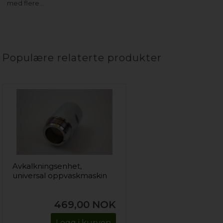
med flere…
Populære relaterte produkter
Avkalkningsenhet,
universal oppvaskmaskin
469,00
NOK
Legg i kurven