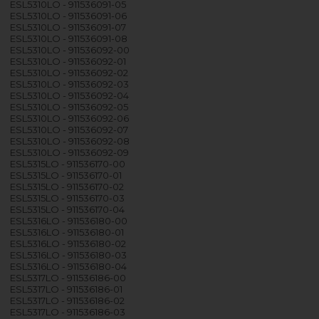
ESL5310LO - 911536091-05
ESL5310LO - 911536091-06
ESL5310LO - 911536091-07
ESL5310LO - 911536091-08
ESL5310LO - 911536092-00
ESL5310LO - 911536092-01
ESL5310LO - 911536092-02
ESL5310LO - 911536092-03
ESL5310LO - 911536092-04
ESL5310LO - 911536092-05
ESL5310LO - 911536092-06
ESL5310LO - 911536092-07
ESL5310LO - 911536092-08
ESL5310LO - 911536092-09
ESL5315LO - 911536170-00
ESL5315LO - 911536170-01
ESL5315LO - 911536170-02
ESL5315LO - 911536170-03
ESL5315LO - 911536170-04
ESL5316LO - 911536180-00
ESL5316LO - 911536180-01
ESL5316LO - 911536180-02
ESL5316LO - 911536180-03
ESL5316LO - 911536180-04
ESL5317LO - 911536186-00
ESL5317LO - 911536186-01
ESL5317LO - 911536186-02
ESL5317LO - 911536186-03