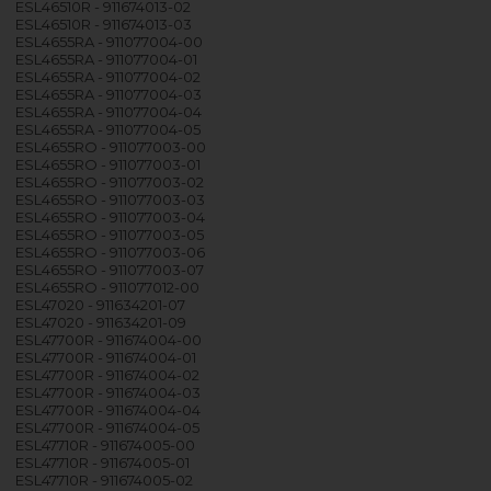
ESL46510R - 911674013-02
ESL46510R - 911674013-03
ESL4655RA - 911077004-00
ESL4655RA - 911077004-01
ESL4655RA - 911077004-02
ESL4655RA - 911077004-03
ESL4655RA - 911077004-04
ESL4655RA - 911077004-05
ESL4655RO - 911077003-00
ESL4655RO - 911077003-01
ESL4655RO - 911077003-02
ESL4655RO - 911077003-03
ESL4655RO - 911077003-04
ESL4655RO - 911077003-05
ESL4655RO - 911077003-06
ESL4655RO - 911077003-07
ESL4655RO - 911077012-00
ESL47020 - 911634201-07
ESL47020 - 911634201-09
ESL47700R - 911674004-00
ESL47700R - 911674004-01
ESL47700R - 911674004-02
ESL47700R - 911674004-03
ESL47700R - 911674004-04
ESL47700R - 911674004-05
ESL47710R - 911674005-00
ESL47710R - 911674005-01
ESL47710R - 911674005-02