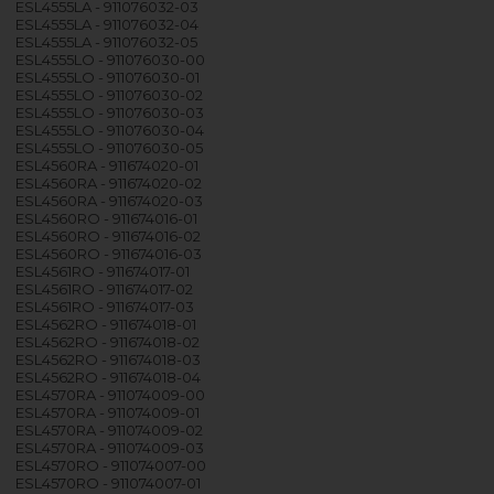
ESL4555LA - 911076032-03
ESL4555LA - 911076032-04
ESL4555LA - 911076032-05
ESL4555LO - 911076030-00
ESL4555LO - 911076030-01
ESL4555LO - 911076030-02
ESL4555LO - 911076030-03
ESL4555LO - 911076030-04
ESL4555LO - 911076030-05
ESL4560RA - 911674020-01
ESL4560RA - 911674020-02
ESL4560RA - 911674020-03
ESL4560RO - 911674016-01
ESL4560RO - 911674016-02
ESL4560RO - 911674016-03
ESL4561RO - 911674017-01
ESL4561RO - 911674017-02
ESL4561RO - 911674017-03
ESL4562RO - 911674018-01
ESL4562RO - 911674018-02
ESL4562RO - 911674018-03
ESL4562RO - 911674018-04
ESL4570RA - 911074009-00
ESL4570RA - 911074009-01
ESL4570RA - 911074009-02
ESL4570RA - 911074009-03
ESL4570RO - 911074007-00
ESL4570RO - 911074007-01