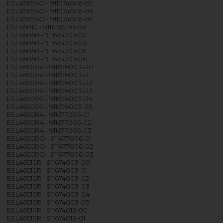
ESL4585RO - 911074046-02
ESL4585RO - 911074046-03
ESL4585RO - 911074046-04
ESL46010 - 911636230-08
ESL46050 - 911634207-02
ESL46050 - 911634207-04
ESL46050 - 911634207-05
ESL46050 - 911634207-06
ESL46500R - 911676003-00
ESL46500R - 911676003-01
ESL46500R - 911676003-02
ESL46500R - 911676003-03
ESL46500R - 911676003-04
ESL46500R - 911676003-05
ESL4650RA - 911677005-01
ESL4650RA - 911677005-02
ESL4650RA - 911677005-03
ESL4650RO - 911677006-01
ESL4650RO - 911677006-02
ESL4650RO - 911677006-03
ESL46510R - 911674003-00
ESL46510R - 911674003-01
ESL46510R - 911674003-02
ESL46510R - 911674003-03
ESL46510R - 911674003-04
ESL46510R - 911674003-05
ESL46510R - 911674013-00
ESL46510R - 911674013-01