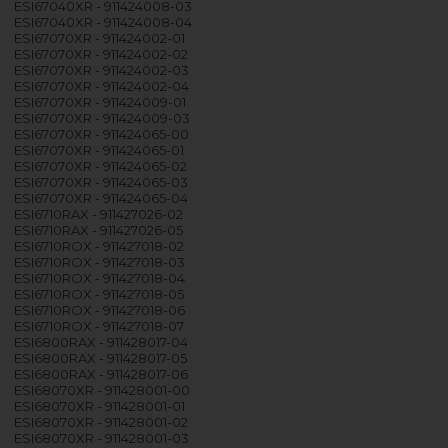
ESI67040XR - 911424008-03
ESI67040XR - 911424008-04
ESI67070XR - 911424002-01
ESI67070XR - 911424002-02
ESI67070XR - 911424002-03
ESI67070XR - 911424002-04
ESI67070XR - 911424009-01
ESI67070XR - 911424009-03
ESI67070XR - 911424065-00
ESI67070XR - 911424065-01
ESI67070XR - 911424065-02
ESI67070XR - 911424065-03
ESI67070XR - 911424065-04
ESI6710RAX - 911427026-02
ESI6710RAX - 911427026-05
ESI6710ROX - 911427018-02
ESI6710ROX - 911427018-03
ESI6710ROX - 911427018-04
ESI6710ROX - 911427018-05
ESI6710ROX - 911427018-06
ESI6710ROX - 911427018-07
ESI6800RAX - 911428017-04
ESI6800RAX - 911428017-05
ESI6800RAX - 911428017-06
ESI68070XR - 911428001-00
ESI68070XR - 911428001-01
ESI68070XR - 911428001-02
ESI68070XR - 911428001-03