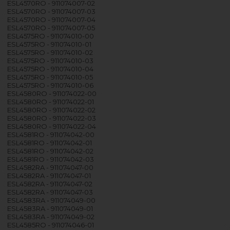
ESL4570RO - 911074007-02
ESL4570RO - 911074007-03
ESL4570RO - 911074007-04
ESL4570RO - 911074007-05
ESL4575RO - 911074010-00
ESL4575RO - 911074010-01
ESL4575RO - 911074010-02
ESL4575RO - 911074010-03
ESL4575RO - 911074010-04
ESL4575RO - 911074010-05
ESL4575RO - 911074010-06
ESL4580RO - 911074022-00
ESL4580RO - 911074022-01
ESL4580RO - 911074022-02
ESL4580RO - 911074022-03
ESL4580RO - 911074022-04
ESL4581RO - 911074042-00
ESL4581RO - 911074042-01
ESL4581RO - 911074042-02
ESL4581RO - 911074042-03
ESL4582RA - 911074047-00
ESL4582RA - 911074047-01
ESL4582RA - 911074047-02
ESL4582RA - 911074047-03
ESL4583RA - 911074049-00
ESL4583RA - 911074049-01
ESL4583RA - 911074049-02
ESL4585RO - 911074046-01