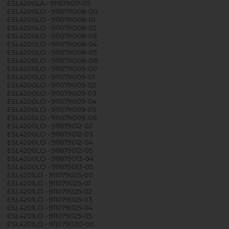
ESL4200LA - 911679017-05
ESL4200LO - 911079008-00
ESL4200LO - 911079008-01
ESL4200LO - 911079008-02
ESL4200LO - 911079008-03
ESL4200LO - 911079008-04
ESL4200LO - 911079008-05
ESL4200LO - 911079008-06
ESL4200LO - 911079009-00
ESL4200LO - 911079009-01
ESL4200LO - 911079009-02
ESL4200LO - 911079009-03
ESL4200LO - 911079009-04
ESL4200LO - 911079009-05
ESL4200LO - 911079009-06
ESL4200LO - 911679012-02
ESL4200LO - 911679012-03
ESL4200LO - 911679012-04
ESL4200LO - 911679012-05
ESL4200LO - 911679013-04
ESL4200LO - 911679013-05
ESL4201LO - 911079025-00
ESL4201LO - 911079025-01
ESL4201LO - 911079025-02
ESL4201LO - 911079025-03
ESL4201LO - 911079025-04
ESL4201LO - 911079025-05
ESL4201LO - 911079030-00