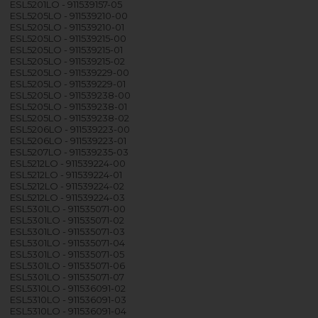
ESL5201LO - 911539157-05
ESL5205LO - 911539210-00
ESL5205LO - 911539210-01
ESL5205LO - 911539215-00
ESL5205LO - 911539215-01
ESL5205LO - 911539215-02
ESL5205LO - 911539229-00
ESL5205LO - 911539229-01
ESL5205LO - 911539238-00
ESL5205LO - 911539238-01
ESL5205LO - 911539238-02
ESL5206LO - 911539223-00
ESL5206LO - 911539223-01
ESL5207LO - 911539235-03
ESL5212LO - 911539224-00
ESL5212LO - 911539224-01
ESL5212LO - 911539224-02
ESL5212LO - 911539224-03
ESL5301LO - 911535071-00
ESL5301LO - 911535071-02
ESL5301LO - 911535071-03
ESL5301LO - 911535071-04
ESL5301LO - 911535071-05
ESL5301LO - 911535071-06
ESL5301LO - 911535071-07
ESL5310LO - 911536091-02
ESL5310LO - 911536091-03
ESL5310LO - 911536091-04