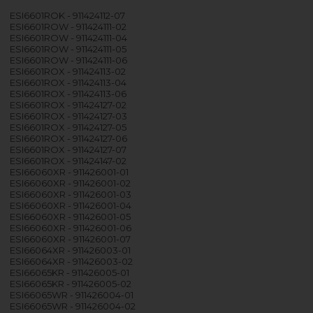
ESI6601ROK - 911424112-07
ESI6601ROW - 911424111-02
ESI6601ROW - 911424111-04
ESI6601ROW - 911424111-05
ESI6601ROW - 911424111-06
ESI6601ROX - 911424113-02
ESI6601ROX - 911424113-04
ESI6601ROX - 911424113-06
ESI6601ROX - 911424127-02
ESI6601ROX - 911424127-03
ESI6601ROX - 911424127-05
ESI6601ROX - 911424127-06
ESI6601ROX - 911424127-07
ESI6601ROX - 911424147-02
ESI66060XR - 911426001-01
ESI66060XR - 911426001-02
ESI66060XR - 911426001-03
ESI66060XR - 911426001-04
ESI66060XR - 911426001-05
ESI66060XR - 911426001-06
ESI66060XR - 911426001-07
ESI66064XR - 911426003-01
ESI66064XR - 911426003-02
ESI66065KR - 911426005-01
ESI66065KR - 911426005-02
ESI66065WR - 911426004-01
ESI66065WR - 911426004-02