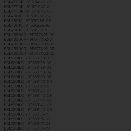
ESL47710R - 911674005-03
ESL47710R - 911674005-04
ESL47710R - 911674005-05
ESL48010 - 911636238-07
ESL48010 - 911636238-09
ESL48010 - 911636238-10
ESL48010 - 911636238-11
ESL48900R - 911677002-00
ESL48900R - 911677002-01
ESL48900R - 911677002-02
ESL48900R - 911677002-03
ESL48900R - 911677002-05
ESL5201LO - 911539139-01
ESL5201LO - 911539139-02
ESL5201LO - 911539139-03
ESL5201LO - 911539139-04
ESL5201LO - 911539139-05
ESL5201LO - 911539140-00
ESL5201LO - 911539140-01
ESL5201LO - 911539140-02
ESL5201LO - 911539140-03
ESL5201LO - 911539140-04
ESL5201LO - 911539140-05
ESL5201LO - 911539140-06
ESL5201LO - 911539157-01
ESL5201LO - 911539157-02
ESL5201LO - 911539157-03
ESL5201LO - 911539157-04