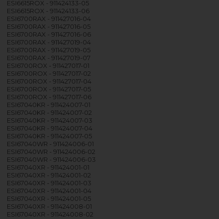
ESI6615ROX - 911424133-05
ESI6615ROX - 911424133-06
ESI6700RAX - 911427016-04
ESI6700RAX - 911427016-05
ESI6700RAX - 911427016-06
ESI6700RAX - 911427019-04
ESI6700RAX - 911427019-05
ESI6700RAX - 911427019-07
ESI6700ROX - 911427017-01
ESI6700ROX - 911427017-02
ESI6700ROX - 911427017-04
ESI6700ROX - 911427017-05
ESI6700ROX - 911427017-06
ESI67040KR - 911424007-01
ESI67040KR - 911424007-02
ESI67040KR - 911424007-03
ESI67040KR - 911424007-04
ESI67040KR - 911424007-05
ESI67040WR - 911424006-01
ESI67040WR - 911424006-02
ESI67040WR - 911424006-03
ESI67040XR - 911424001-01
ESI67040XR - 911424001-02
ESI67040XR - 911424001-03
ESI67040XR - 911424001-04
ESI67040XR - 911424001-05
ESI67040XR - 911424008-01
ESI67040XR - 911424008-02