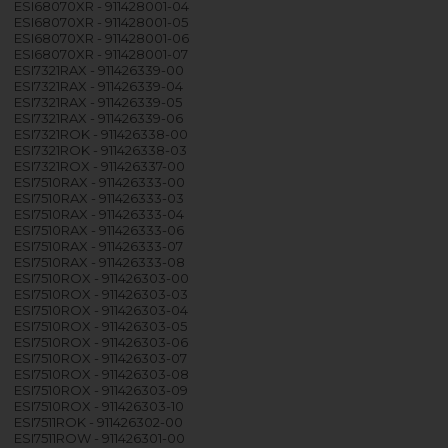
ESI68070XR - 911428001-04
ESI68070XR - 911428001-05
ESI68070XR - 911428001-06
ESI68070XR - 911428001-07
ESI7321RAX - 911426339-00
ESI7321RAX - 911426339-04
ESI7321RAX - 911426339-05
ESI7321RAX - 911426339-06
ESI7321ROK - 911426338-00
ESI7321ROK - 911426338-03
ESI7321ROX - 911426337-00
ESI7510RAX - 911426333-00
ESI7510RAX - 911426333-03
ESI7510RAX - 911426333-04
ESI7510RAX - 911426333-06
ESI7510RAX - 911426333-07
ESI7510RAX - 911426333-08
ESI7510ROX - 911426303-00
ESI7510ROX - 911426303-03
ESI7510ROX - 911426303-04
ESI7510ROX - 911426303-05
ESI7510ROX - 911426303-06
ESI7510ROX - 911426303-07
ESI7510ROX - 911426303-08
ESI7510ROX - 911426303-09
ESI7510ROX - 911426303-10
ESI7511ROK - 911426302-00
ESI7511ROW - 911426301-00