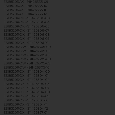
ESI8520RAX - 911426335-09
ESI8520RAX - 911426335-10
ESI8520RAX - 911426335-11
ESI8520RAX - 911426335-12
ESI8520ROK - 911426306-00
ESI8520ROK - 911426306-04
ESI8520ROK - 911426306-05
ESI8520ROK - 911426306-07
ESI8520ROK - 911426306-08
ESI8520ROK - 911426306-09
ESI8520ROK - 911426306-10
ESI8520ROW - 911426305-00
ESI8520ROW - 911426305-01
ESI8520ROW - 911426305-05
ESI8520ROW - 911426305-08
ESI8520ROW - 911426305-09
ESI8520ROW - 911426305-10
ESI8520ROX - 911426304-00
ESI8520ROX - 911426304-01
ESI8520ROX - 911426304-04
ESI8520ROX - 911426304-05
ESI8520ROX - 911426304-07
ESI8520ROX - 911426304-08
ESI8520ROX - 911426304-09
ESI8520ROX - 911426304-10
ESI8520ROX - 911426304-11
ESI8520ROX - 911426304-12
ESI8520ROX - 911426357-01