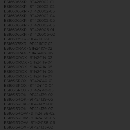
ESI66065XR - 911426002-01
ESI66065XR - 911426002-02
ESI66065XR - 911426002-03
ESI66065XR - 911426002-04
ESI66065XR - 911426002-05
ESI66065XR - 911426002-06
ESI66065XR - 911426006-01
ESI66065XR - 911426006-02
ESI66075XR - 911426017-01
ESI66075XR - 911426017-02
ESI6610RAX - 911424107-02
ESI6610RAX - 911424107-06
ESI6610ROX - 911424114-02
ESI6610ROX - 911424114-04
ESI6610ROX - 911424114-05
ESI6610ROX - 911424114-06
ESI6610ROX - 911424114-07
ESI6613ROX - 911424140-01
ESI6613ROX - 911424140-04
ESI6613ROX - 911424140-05
ESI6615ROK - 911424139-02
ESI6615ROK - 911424139-05
ESI6615ROK - 911424139-06
ESI6615ROK - 911424139-07
ESI6615ROW - 911424138-02
ESI6615ROW - 911424138-05
ESI6615ROW - 911424138-06
ESI6615ROX - 911424133-02