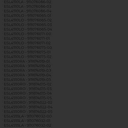
ESL4510LA - 911076066-02
ESL4510LA - 911076066-03
ESL4510LA - 911076066-04
ESL4510LO - 911076065-01
ESL4510LO - 911076065-02
ESL4510LO - 911076065-03
ESL4510LO - 911076065-04
ESL4510LO - 911076071-00
ESL4510LO - 911076071-01
ESL4510LO - 911076071-02
ESL4510LO - 911076075-00
ESL4510LO - 911076075-01
ESL4510LO - 911076075-02
ESL4550RA - 911674019-01
ESL4550RA - 911674019-02
ESL4550RA - 911674019-03
ESL4550RA - 911674019-04
ESL4550RA - 911674019-05
ESL4550RO - 911674015-02
ESL4550RO - 911674015-03
ESL4550RO - 911674015-04
ESL4550RO - 911674015-05
ESL4550RO - 911674022-02
ESL4550RO - 911674022-04
ESL4550RO - 911674022-05
ESL4555LA - 911076032-00
ESL4555LA - 911076032-01
ESL4555LA - 911076032-02