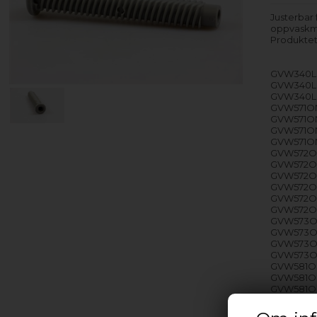
Justerbar
oppvaskm
Produktet
GVW340LS 
GVW340LS 
GVW340LS
GVW571ONY
GVW571ONY
GVW571ONY
GVW571ON
GVW572ON
GVW572ONY
GVW572ONY
GVW572ON
GVW572ON
GVW572ONY
GVW573ON
GVW573ON
GVW573ON
GVW573ON
GVW581ON
GVW581ONY
GVW581ONY
GVW582ON
GVW582ONY