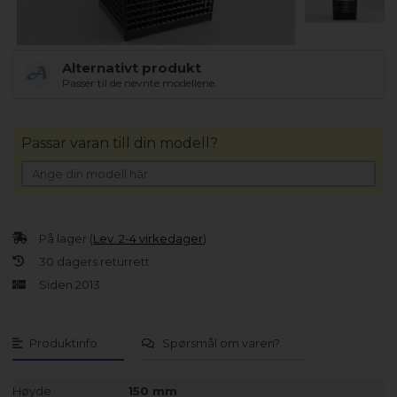
Alternativt produkt
Passer til de nevnte modellene.
Passar varan till din modell?
På lager (
Lev. 2-4 virkedager
).
30 dagers returrett
Siden 2013
Produktinfo
Spørsmål om varen?
Høyde
150 mm