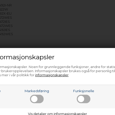
92I-NR
522W
92X-EU
472WES
72IES
472WES
92IES
492WES
e…
ormasjonskapsler
ormasjonskapsler. Noen for grunnleggende funksjoner, andre for statis
 brukeropplevelsen. Informasjonskapsler brukes også for personlig ti
 mer i vår politikk for
informasjonskapsler
.
e
Markedsføring
Funksjonelle
Vis detaljer om informasjonskapsler