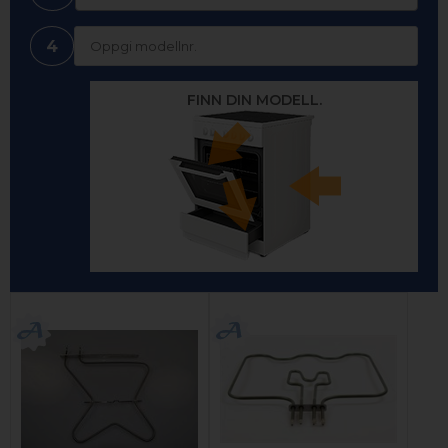
4
FINN DIN MODELL.