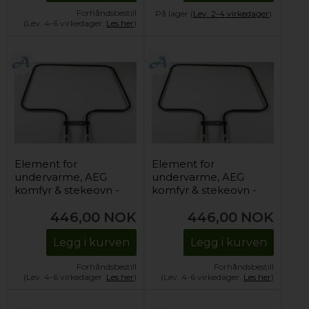
Forhåndsbestill
På lager (
Lev. 2-4 virkedager
).
(Lev. 4-6 virkedager.
Les her
)
Element for
Element for
undervarme, AEG
undervarme, AEG
komfyr & stekeovn -
komfyr & stekeovn -
230V/1000W
230V/1000W
446,00
NOK
446,00
NOK
Legg i kurven
Legg i kurven
Forhåndsbestill
Forhåndsbestill
(Lev. 4-6 virkedager.
Les her
)
(Lev. 4-6 virkedager.
Les her
)