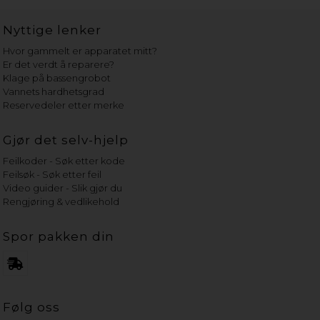
Nyttige lenker
Hvor gammelt er apparatet mitt?
Er det verdt å reparere?
Klage på bassengrobot
Vannets hardhetsgrad
Reservedeler etter merke
Gjør det selv-hjelp
Feilkoder - Søk etter kode
Feilsøk - Søk etter feil
Video guider - Slik gjør du
Rengjøring & vedlikehold
Spor pakken din
Følg oss