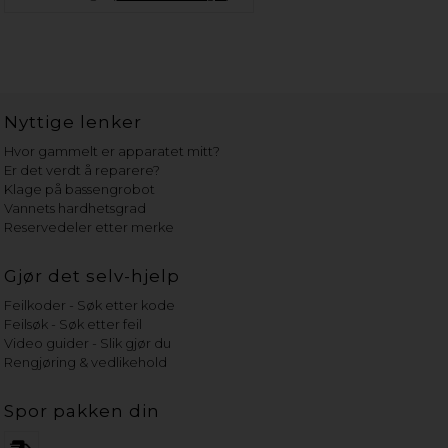
Nyttige lenker
Hvor gammelt er apparatet mitt?
Er det verdt å reparere?
Klage på bassengrobot
Vannets hardhetsgrad
Reservedeler etter merke
Gjør det selv-hjelp
Feilkoder - Søk etter kode
Feilsøk - Søk etter feil
Video guider - Slik gjør du
Rengjøring & vedlikehold
Spor pakken din