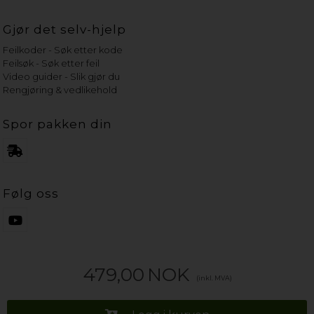
Gjør det selv-hjelp
Feilkoder - Søk etter kode
Feilsøk - Søk etter feil
Video guider - Slik gjør du
Rengjøring & vedlikehold
Spor pakken din
Følg oss
479,00
NOK
(inkl. MVA)