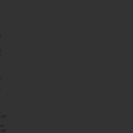
G
G
G
G
G
G
G
G
G
G
G
G
G RF
RF
G RF