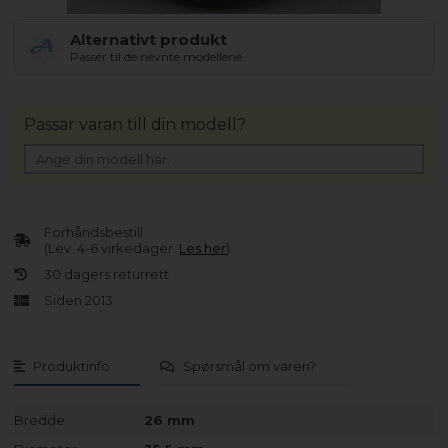
Alternativt produkt
Passer til de nevnte modellene.
Passar varan till din modell?
Forhåndsbestill
(Lev. 4-6 virkedager.
Les her
)
30 dagers returrett
Siden 2013
Produktinfo
Spørsmål om varen?
Bredde
26 mm