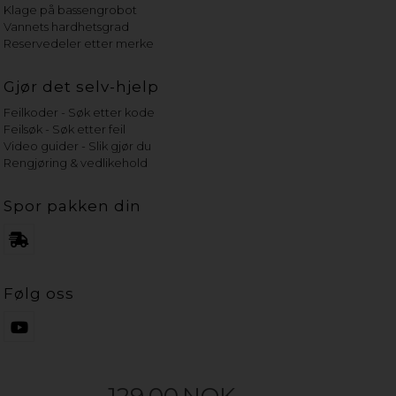
Klage på bassengrobot
Vannets hardhetsgrad
Reservedeler etter merke
Gjør det selv-hjelp
Feilkoder - Søk etter kode
Feilsøk - Søk etter feil
Video guider - Slik gjør du
Rengjøring & vedlikehold
Spor pakken din
Følg oss