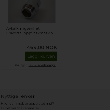
Avkalkningsenhet,
universal oppvaskmaskin
469,00
NOK
Legg i kurven
På lager (
Lev. 2-4 virkedager
).
Nyttige lenker
Hvor gammelt er apparatet mitt?
Er det verdt å reparere?