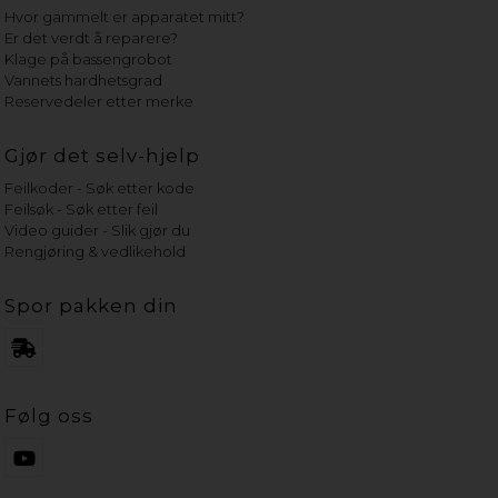
Hvor gammelt er apparatet mitt?
Er det verdt å reparere?
Klage på bassengrobot
Vannets hardhetsgrad
Reservedeler etter merke
Gjør det selv-hjelp
Feilkoder - Søk etter kode
Feilsøk - Søk etter feil
Video guider - Slik gjør du
Rengjøring & vedlikehold
Spor pakken din
Følg oss