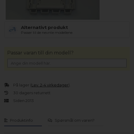
Alternativt produkt
Passer til de nevnte modellene.
Passar varan till din modell?
På lager (
Lev. 2-4 virkedager
).
30 dagers returrett
Siden 2013
Produktinfo
Spørsmål om varen?