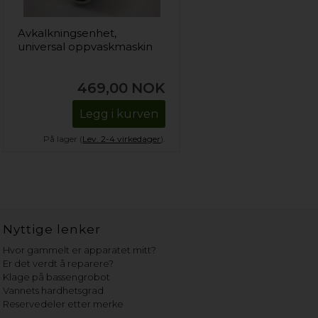
Avkalkningsenhet,
universal oppvaskmaskin
469,00
NOK
Legg i kurven
På lager (
Lev. 2-4 virkedager
).
Nyttige lenker
Hvor gammelt er apparatet mitt?
Er det verdt å reparere?
Klage på bassengrobot
Vannets hardhetsgrad
Reservedeler etter merke