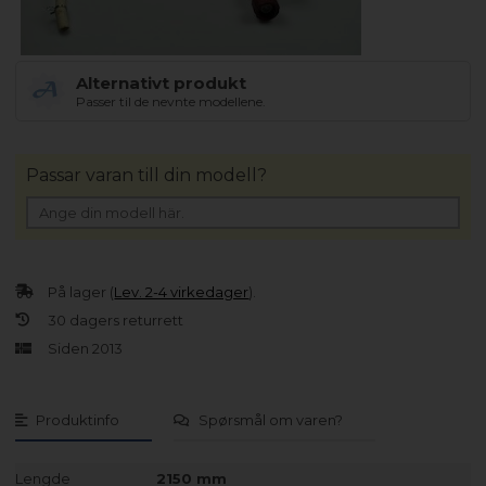
Alternativt produkt
Passer til de nevnte modellene.
Passar varan till din modell?
På lager (
Lev. 2-4 virkedager
).
30 dagers returrett
Siden 2013
Produktinfo
Spørsmål om varen?
Lengde
2150 mm