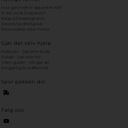
Hvor gammelt er apparatet mitt?
Er det verdt å reparere?
Klage på bassengrobot
Vannets hardhetsgrad
Reservedeler etter merke
Gjør det selv-hjelp
Feilkoder - Søk etter kode
Feilsøk - Søk etter feil
Video guider - Slik gjør du
Rengjøring & vedlikehold
Spor pakken din
Følg oss