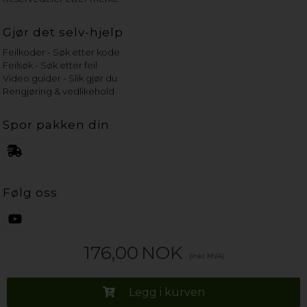
Gjør det selv-hjelp
Feilkoder - Søk etter kode
Feilsøk - Søk etter feil
Video guider - Slik gjør du
Rengjøring & vedlikehold
Spor pakken din
Følg oss
176,00
NOK
(inkl. MVA)
Legg i kurven