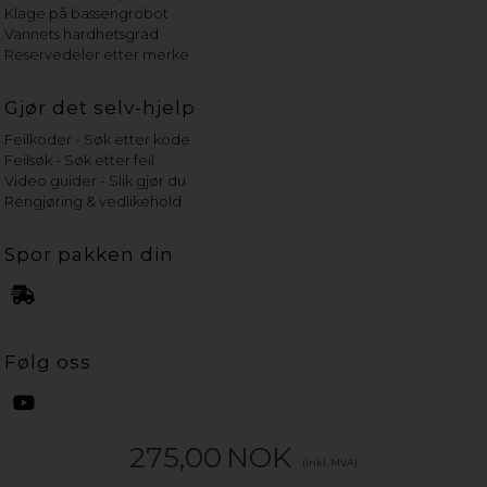
Klage på bassengrobot
Vannets hardhetsgrad
Reservedeler etter merke
Gjør det selv-hjelp
Feilkoder - Søk etter kode
Feilsøk - Søk etter feil
Video guider - Slik gjør du
Rengjøring & vedlikehold
Spor pakken din
Følg oss
275,00
NOK
(inkl. MVA)