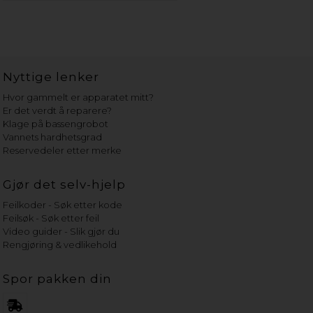
Nyttige lenker
Hvor gammelt er apparatet mitt?
Er det verdt å reparere?
Klage på bassengrobot
Vannets hardhetsgrad
Reservedeler etter merke
Gjør det selv-hjelp
Feilkoder - Søk etter kode
Feilsøk - Søk etter feil
Video guider - Slik gjør du
Rengjøring & vedlikehold
Spor pakken din