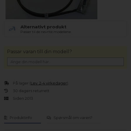
Alternativt produkt
Passer til de nevnte modellene.
Passar varan till din modell?
På lager (
Lev. 2-4 virkedager
).
30 dagers returrett
Siden 2013
Produktinfo
Spørsmål om varen?