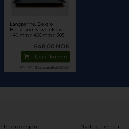
Langpanne, Elektro
Helios komfyr & stekeovn
- 40 mm x 466 mm x 385
mm
648,00
NOK
Legg i kurven
På lager (
Lev. 2-4 virkedager
).
Informasjon
Nyttige lenker