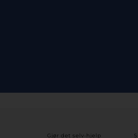
Gjør det selv-hjelp
S