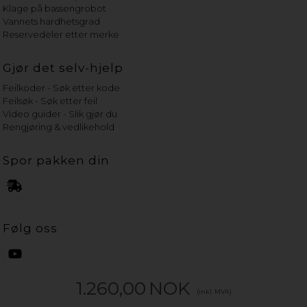
Klage på bassengrobot
Vannets hardhetsgrad
Reservedeler etter merke
Gjør det selv-hjelp
Feilkoder - Søk etter kode
Feilsøk - Søk etter feil
Video guider - Slik gjør du
Rengjøring & vedlikehold
Spor pakken din
Følg oss
1.260,00
NOK
(inkl. MVA)