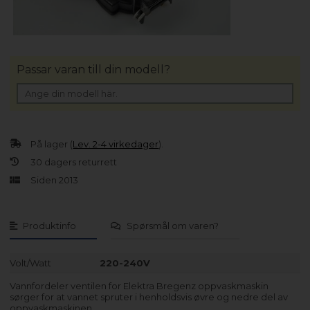
Passar varan till din modell?
På lager (
Lev. 2-4 virkedager
).
30 dagers returrett
Siden 2013
Produktinfo
Spørsmål om varen?
Volt/Watt
220-240V
Vannfordeler ventilen for Elektra Bregenz oppvaskmaskin
sørger for at vannet spruter i henholdsvis øvre og nedre del av
oppvaskmaskinen.