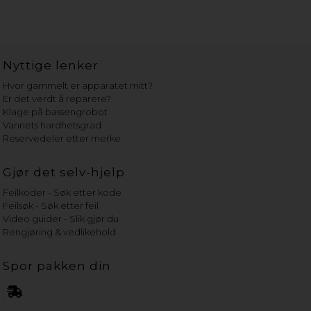
Nyttige lenker
Hvor gammelt er apparatet mitt?
Er det verdt å reparere?
Klage på bassengrobot
Vannets hardhetsgrad
Reservedeler etter merke
Gjør det selv-hjelp
Feilkoder - Søk etter kode
Feilsøk - Søk etter feil
Video guider - Slik gjør du
Rengjøring & vedlikehold
Spor pakken din