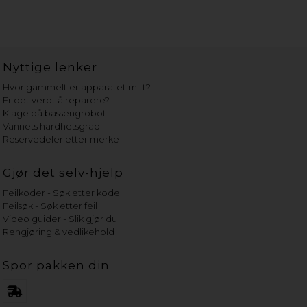
Nyttige lenker
Hvor gammelt er apparatet mitt?
Er det verdt å reparere?
Klage på bassengrobot
Vannets hardhetsgrad
Reservedeler etter merke
Gjør det selv-hjelp
Feilkoder - Søk etter kode
Feilsøk - Søk etter feil
Video guider - Slik gjør du
Rengjøring & vedlikehold
Spor pakken din