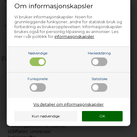
MO800
Om informasjonskapsler
Vi bruker informasjonskapsler. Noen for
grunnleggende funksjoner, andre for statistisk bruk og
med flere…
forbedring av brukeropplevelsen. Informasjonskapsler
brukes også for personlig tilpasning av annonser. Les
mer i vår politikk for
informasjonskapsler
.
Nødvendige
Markedsføring
Populære relaterte produkter
Funksjonelle
Statistiske
Vis detaljer om informasjonskapsler
Poleringskluter til rustfrie
stålflater, universal