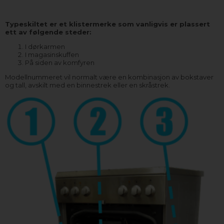
Typeskiltet er et klistermerke som vanligvis er plassert
ett av følgende steder:
I dørkarmen
I magasinskuffen
På siden av komfyren
Modellnummeret vil normalt være en kombinasjon av bokstaver
og tall, avskilt med en binnestrek eller en skråstrek.